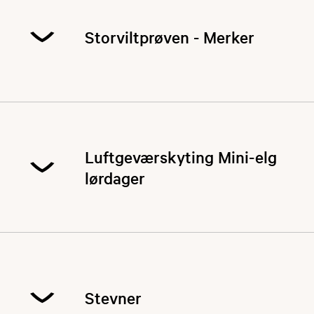
Storviltprøven - Merker
Storviltprøven.
Luftgeværskyting Mini-elg
lørdager
Stevner