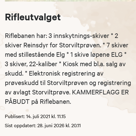
Rifleutvalget
Riflebanen har: 3 innskytnings-skiver * 2
skiver Reinsdyr for Storviltprøven. * 7 skiver
med stillestående Elg * 1 skive løpene ELG *
3 skiver, 22-kaliber * Kiosk med bl.a. salg av
skudd. * Elektronisk registrering av
prøveskudd til Storviltprøven og registrering
av avlagt Storviltprøve. KAMMERFLAGG ER
PÅBUDT på Riflebanen.
Publisert: 14. juli 2021 kl. 11.15
Sist oppdatert: 28. juni 2026 kl. 20.11