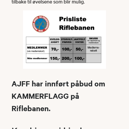
tilbake til øvelsene som blir mulig.
AJFF har innført påbud om
KAMMERFLAGG på
Riflebanen.