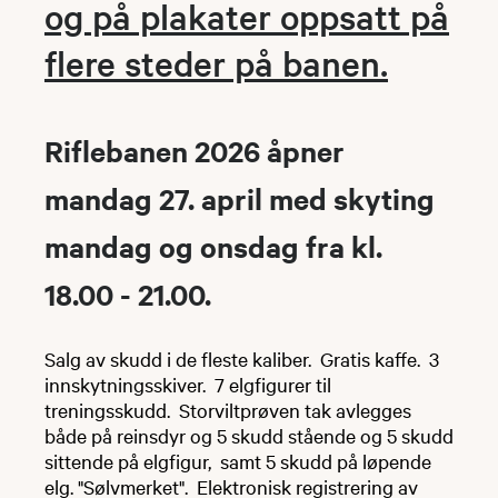
og på plakater oppsatt på
flere steder på banen.
Riflebanen 2026 åpner
mandag 27. april med skyting
mandag og onsdag fra kl.
18.00 - 21.00.
Salg av skudd i de fleste kaliber. Gratis kaffe. 3
innskytningsskiver. 7 elgfigurer til
treningsskudd. Storviltprøven tak avlegges
både på reinsdyr og 5 skudd stående og 5 skudd
sittende på elgfigur, samt 5 skudd på løpende
elg. "Sølvmerket". Elektronisk registrering av