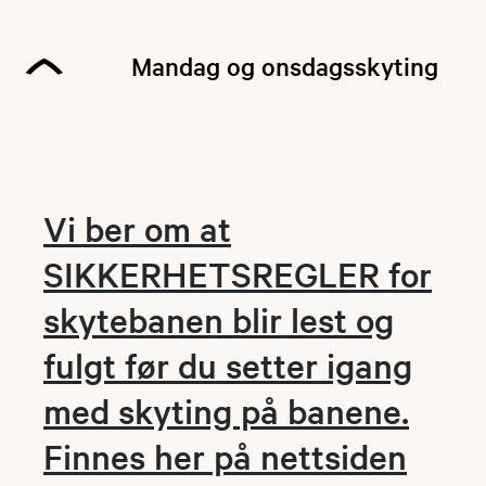
Mandag og onsdagsskyting
Vi ber om at
SIKKERHETSREGLER for
skytebanen blir lest og
fulgt før du setter igang
med skyting på banene.
Finnes her på nettsiden