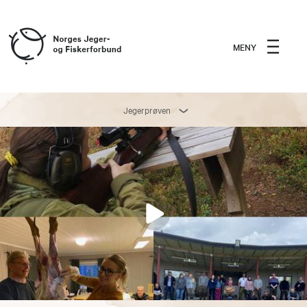
MENY
Jegerprøven