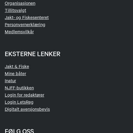
Organisasjonen
Tillitsvalgt
Jakt- og Fiskesenteret
Personvernerklæring
Medlemsvilkår
EKSTERNE LENKER
Jakt & Fiske
Mine båter
Inatur
NJFF-butikken
Login for redaktører
Login LetsReg
Digitalt aversjonsbevis
FØLG OSS