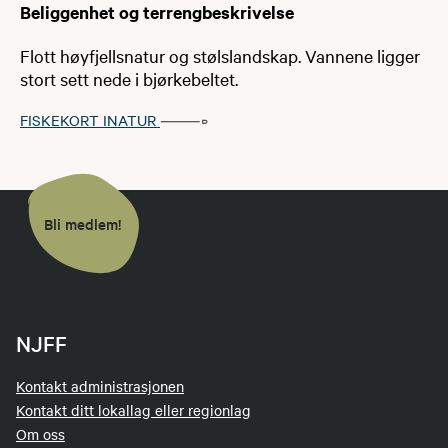
Beliggenhet og terrengbeskrivelse
Flott høyfjellsnatur og stølslandskap. Vannene ligger
stort sett nede i bjørkebeltet.
FISKEKORT INATUR
Bli medlem!
NJFF
Kontakt administrasjonen
Kontakt ditt lokallag eller regionlag
Om oss