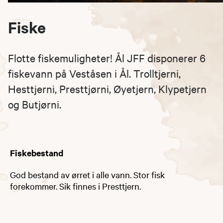
Fiske
Flotte fiskemuligheter! Ål JFF disponerer 6
fiskevann på Veståsen i Ål. Trolltjerni,
Hesttjerni, Presttjørni, Øyetjern, Klypetjern
og Butjørni. ​​
Fiskebestand
God bestand av ørret i alle vann. Stor fisk
forekommer. Sik finnes i Presttjern.