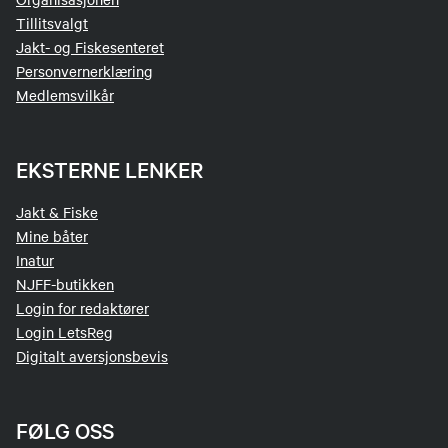
Tillitsvalgt
Jakt- og Fiskesenteret
Personvernerklæring
Medlemsvilkår
EKSTERNE LENKER
Jakt & Fiske
Mine båter
Inatur
NJFF-butikken
Login for redaktører
Login LetsReg
Digitalt aversjonsbevis
FØLG OSS