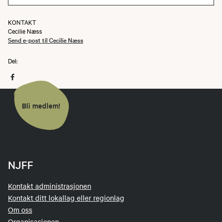
KONTAKT
Cecilie Næss
Send e-post til Cecilie Næss
Del:
Bli medlem!
NJFF
Kontakt administrasjonen
Kontakt ditt lokallag eller regionlag
Om oss
Organisasjonen