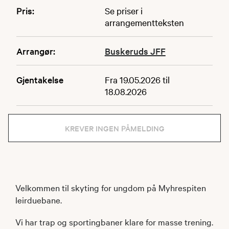
Pris:
Se priser i
arrangementteksten
Arrangør:
Buskeruds JFF
Gjentakelse
Fra 19.05.2026 til
18.08.2026
KREVER INGEN PÅMELDING
Velkommen til skyting for ungdom på Myhrespiten
leirduebane.
Vi har trap og sportingbaner klare for masse trening.