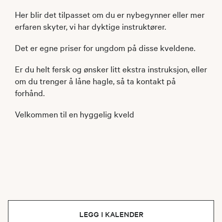
Her blir det tilpasset om du er nybegynner eller mer
erfaren skyter, vi har dyktige instruktører.
Det er egne priser for ungdom på disse kveldene.
Er du helt fersk og ønsker litt ekstra instruksjon, eller
om du trenger å låne hagle, så ta kontakt på
forhånd.
Velkommen til en hyggelig kveld
LEGG I KALENDER