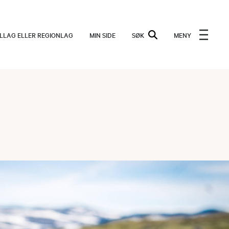
ALLAG ELLER REGIONLAG
MIN SIDE
SØK
MENY