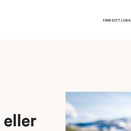
FINN DITT LOK
 eller