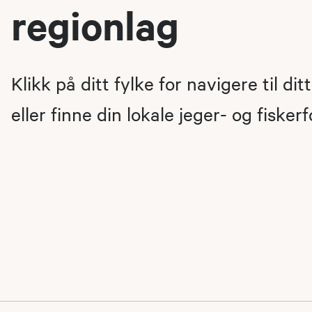
regionlag
Klikk på ditt fylke for navigere til dit
eller finne din lokale jeger- og fisker