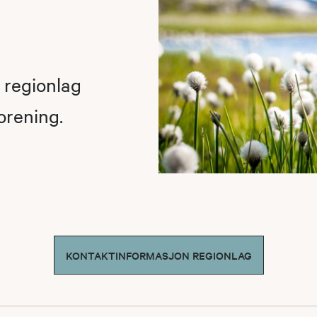
t regionlag
forening.
KONTAKTINFORMASJON REGIONLAG