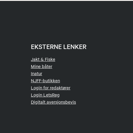
EKSTERNE LENKER
Jakt & Fiske
Mine båter
Inatur
NJFF-butikken
Login for redaktører
Login LetsReg
Digitalt aversjonsbevis