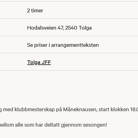
2 timer
Hodalsveien 47, 2540 Tolga
Se priser i arrangementteksten
Tolga JFF
 med klubbmesterskap på Måneknausen, start klokken 18.
ellom alle som har deltatt gjennom sesongen!