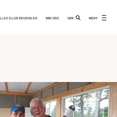
ALLAG ELLER REGIONLAG
MIN SIDE
SØK
MENY