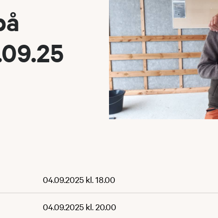
på
.09.25
04.09.2025 kl. 18.00
04.09.2025 kl. 20.00