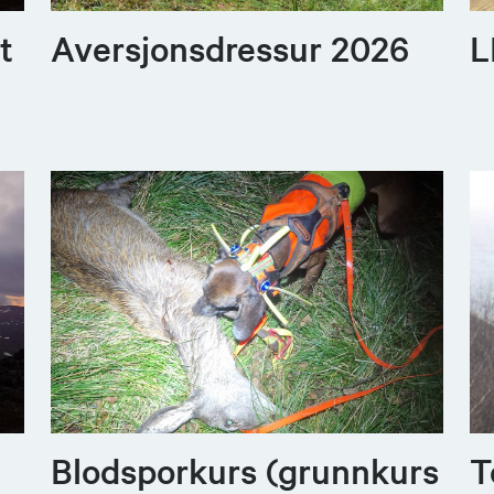
t
Aversjonsdressur 2026
L
Blodsporkurs (grunnkurs
T