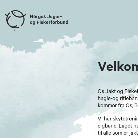
Velkom
Os Jakt og Fiskel
hagle-og rifleba
kommer fra Os, 
Vi har skytetreni
elgbane. Laget har
til alle som er jak