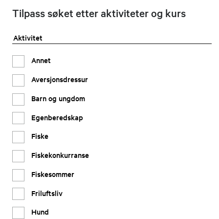
Tilpass søket etter aktiviteter og kurs
Aktivitet
Annet
Aversjonsdressur
Barn og ungdom
Egenberedskap
Fiske
Fiskekonkurranse
Fiskesommer
Friluftsliv
Hund