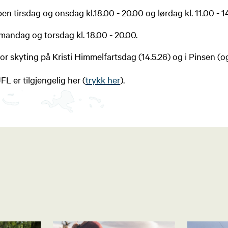
n tirsdag og onsdag kl.18.00 - 20.00 og lørdag kl. 11.00 - 1
mandag og torsdag kl. 18.00 - 20.00.
or skyting på Kristi Himmelfartsdag (14.5.26) og i Pinsen (o
FL er tilgjengelig her (
trykk her
).