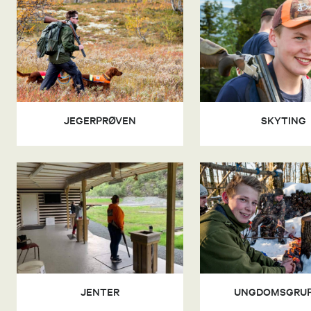
JEGERPRØVEN
SKYTING
JENTER
UNGDOMSGRU