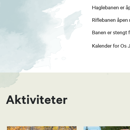
Haglebanen er åpe
Riflebanen åpen 
Banen er stengt f
Kalender for Os J
Aktiviteter