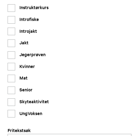
Instruktørkurs
Introfiske
Introjakt
Jakt
Jegerprøven
Kvinner
Mat
Senior
Skyteaktivitet
UngVoksen
Fritekstsøk