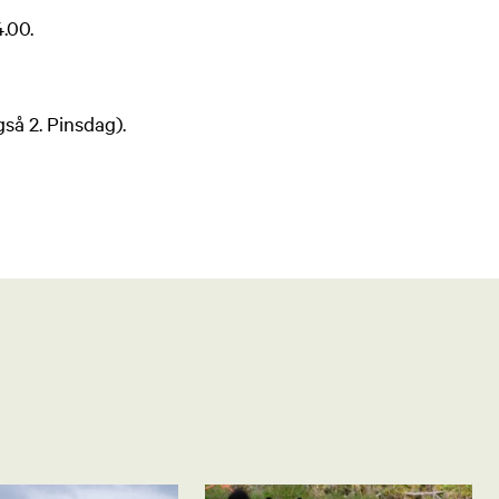
4.00.
gså 2. Pinsdag).