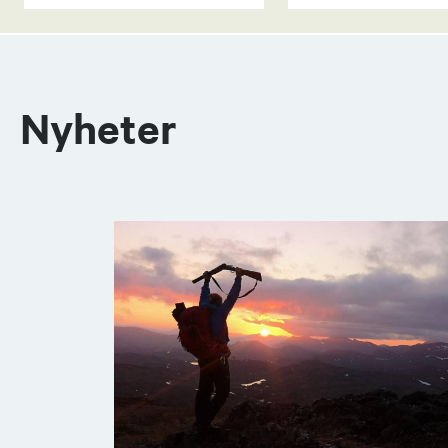
Nyheter