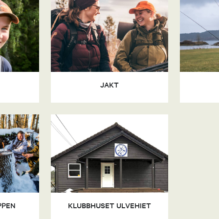
JAKT
PPEN
KLUBBHUSET ULVEHIET