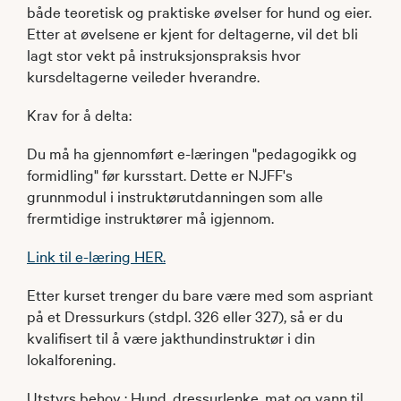
både teoretisk og praktiske øvelser for hund og eier.
Etter at øvelsene er kjent for deltagerne, vil det bli
lagt stor vekt på instruksjonspraksis hvor
kursdeltagerne veileder hverandre.
Krav for å delta:
Du må ha gjennomført e-læringen "pedagogikk og
formidling" før kursstart. Dette er NJFF's
grunnmodul i instruktørutdanningen som alle
frermtidige instruktører må igjennom.
Link til e-læring HER
.
Etter kurset trenger du bare være med som aspriant
på et Dressurkurs (stdpl. 326 eller 327), så er du
kvalifisert til å være jakthundinstruktør i din
lokalforening.
Utstyrs behov : Hund, dressurlenke, mat og vann til