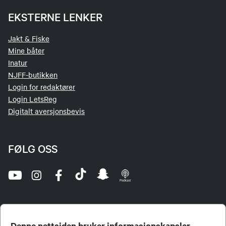
EKSTERNE LENKER
Jakt & Fiske
Mine båter
Inatur
NJFF-butikken
Login for redaktører
Login LetsReg
Digitalt aversjonsbevis
FØLG OSS
Denne nettsiden bruker informasjonskapsler