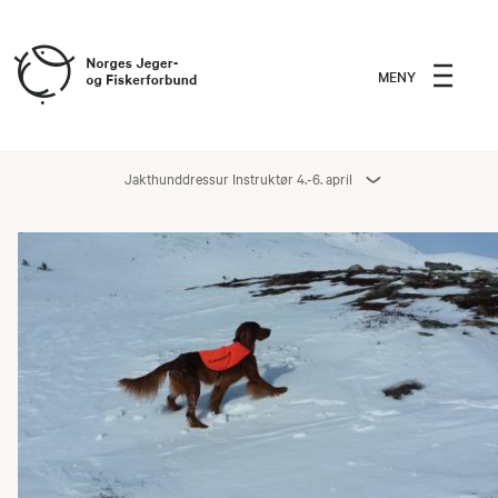
MENY
Jakthunddressur Instruktør 4.-6. april