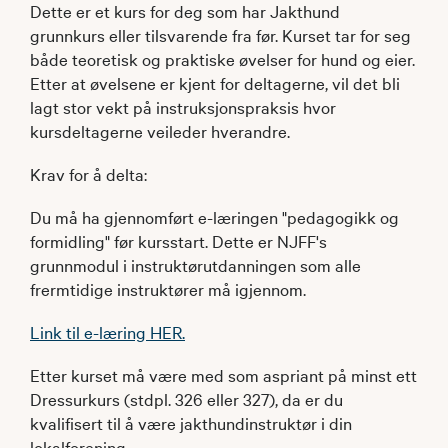
Dette er et kurs for deg som har Jakthund
grunnkurs eller tilsvarende fra før. Kurset tar for seg
både teoretisk og praktiske øvelser for hund og eier.
Etter at øvelsene er kjent for deltagerne, vil det bli
lagt stor vekt på instruksjonspraksis hvor
kursdeltagerne veileder hverandre.
Krav for å delta:
Du må ha gjennomført e-læringen "pedagogikk og
formidling" før kursstart. Dette er NJFF's
grunnmodul i instruktørutdanningen som alle
frermtidige instruktører må igjennom.
Link til e-læring HER
.
Etter kurset må være med som aspriant på minst ett
Dressurkurs (stdpl. 326 eller 327), da er du
kvalifisert til å være jakthundinstruktør i din
lokalforening.