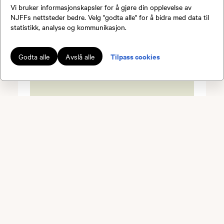
Vi bruker informasjonskapsler for å gjøre din opplevelse av
NJFFs nettsteder bedre. Velg "godta alle" for å bidra med data til
statistikk, analyse og kommunikasjon.
Tilpass cookies
Godta alle
Avslå alle
Bli medlem!