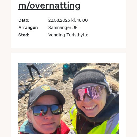
m/overnatting
Dato:
22.08.2025 kl. 16.00
Arrangør:
Samnanger JFL
Sted:
Vending Turisthytte