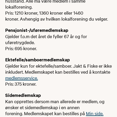
husstand. Alle må være medlem i samme
lokalforening.
Pris: 1210 kroner, 1360 kroner eller 1460
kroner. Avhengig av hvilken lokalforening du velger.
Pensjonist-/uføremedlemskap
Gjelder f.o.m det året de fyller 67 år og for
uføretrygdede.
Pris: 695 kroner.
Ektefelle/samboermedlemskap
Gjelder kun for ektefelle/samboer. Jakt & Fiske er ikke
inkludert. Medlemskapet kan bestilles ved å kontakte
medlemsservice.
Pris: 375 kroner.
Sidemedlemskap
Kan opprettes dersom man allerede er medlem, og
ønsker et sidemedlemskap i en annen
forening. Medlemskapet kan bestilles på
Min side.