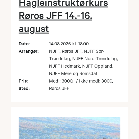
Hagleinstruktørkurs
Røros JFF 14.-16.
august
Dato:
14.08.2026 kl. 18.00
Arrangør:
NJFF, Røros JFF, NJFF Sør-
Trøndelag, NJFF Nord-Trøndelag,
NJFF Hedmark, NJFF Oppland,
NJFF Møre og Romsdal
Pris:
Medl: 3000,- / Ikke medl: 3000,-
Sted:
Røros JFF