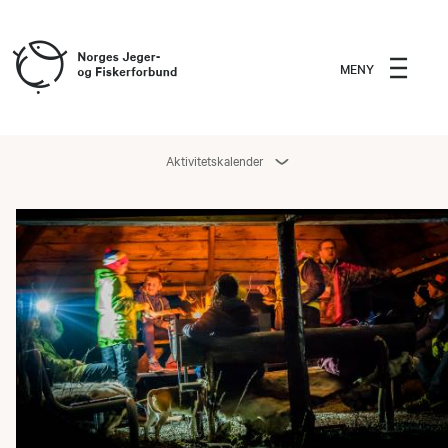
MENY
Aktivitetskalender