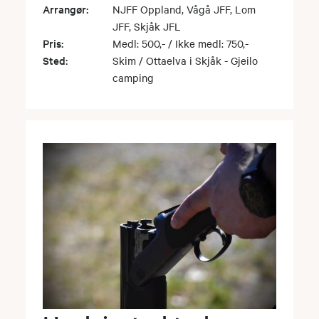
Arrangør:
NJFF Oppland, Vågå JFF, Lom
JFF, Skjåk JFL
Pris:
Medl: 500,- / Ikke medl: 750,-
Sted:
Skim / Ottaelva i Skjåk - Gjeilo
camping