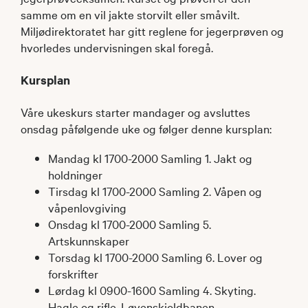
samme om en vil jakte storvilt eller småvilt.
Miljødirektoratet har gitt reglene for jegerprøven og
hvorledes undervisningen skal foregå.
Kursplan
Våre ukeskurs starter mandager og avsluttes
onsdag påfølgende uke og følger denne kursplan:
Mandag kl 1700-2000 Samling 1. Jakt og
holdninger
Tirsdag kl 1700-2000 Samling 2. Våpen og
våpenlovgiving
Onsdag kl 1700-2000 Samling 5.
Artskunnskaper
Torsdag kl 1700-2000 Samling 6. Lover og
forskrifter
Lørdag kl 0900-1600 Samling 4. Skyting.
Hagle og rifle. Løvenskioldbanen