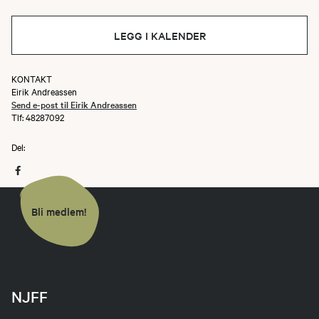
LEGG I KALENDER
KONTAKT
Eirik Andreassen
Send e-post til Eirik Andreassen
Tlf: 48287092
Del:
Bli medlem!
NJFF