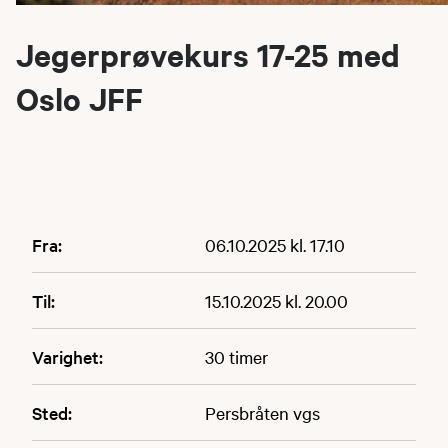
Jegerprøvekurs 17-25 med
Oslo JFF
Fra:
06.10.2025 kl. 17.10
Til:
15.10.2025 kl. 20.00
Varighet:
30 timer
Sted:
Persbråten vgs