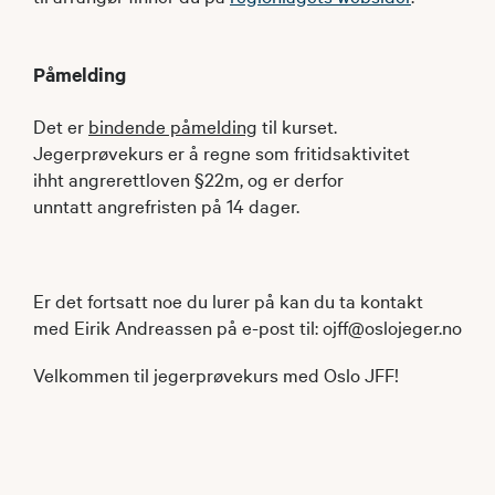
Påmelding
Det er
bindende påmelding
til kurset.
Jegerprøvekurs er å regne som fritidsaktivitet
ihht angrerettloven §22m, og er derfor
unntatt angrefristen på 14 dager.
Er det fortsatt noe du lurer på kan du ta kontakt
med Eirik Andreassen på e-post til: ojff@oslojeger.no
Velkommen til jegerprøvekurs med Oslo JFF!