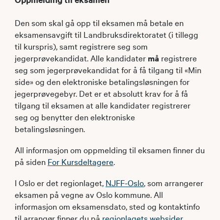
Den som skal gå opp til eksamen må betale en
eksamensavgift til Landbruksdirektoratet (i tillegg
til kurspris), samt registrere seg som
jegerprøvekandidat. Alle kandidater
må
registrere
seg som jegerprøvekandidat for å få tilgang til «Min
side» og den elektroniske betalingsløsningen for
jegerprøvegebyr. Det er et absolutt krav for å få
tilgang til eksamen at alle kandidater registrerer
seg og benytter den elektroniske
betalingsløsningen.
All informasjon om oppmelding til eksamen finner du
på siden
For Kursdeltagere
.
I Oslo er det regionlaget,
NJFF-Oslo
, som arrangerer
eksamen på vegne av Oslo kommune. All
informasjon om eksamensdato, sted og kontaktinfo
til arrangør finner du på
regionlagets websider
.