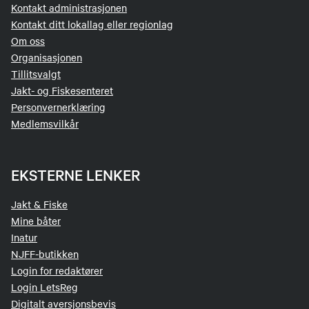
Kontakt administrasjonen
Kontakt ditt lokallag eller regionlag
Om oss
Organisasjonen
Tillitsvalgt
Jakt- og Fiskesenteret
Personvernerklæring
Medlemsvilkår
EKSTERNE LENKER
Jakt & Fiske
Mine båter
Inatur
NJFF-butikken
Login for redaktører
Login LetsReg
Digitalt aversjonsbevis