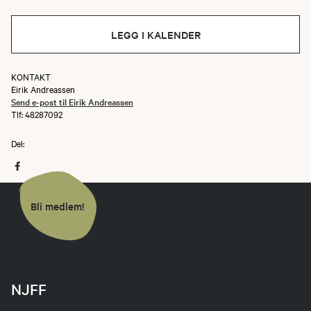
LEGG I KALENDER
KONTAKT
Eirik Andreassen
Send e-post til Eirik Andreassen
Tlf: 48287092
Del:
Bli medlem!
NJFF