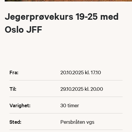
Jegerprøvekurs 19-25 med
Oslo JFF
Fra:
20.10.2025 kl. 17.10
Til:
29.10.2025 kl. 20.00
Varighet:
30 timer
Sted:
Persbråten vgs