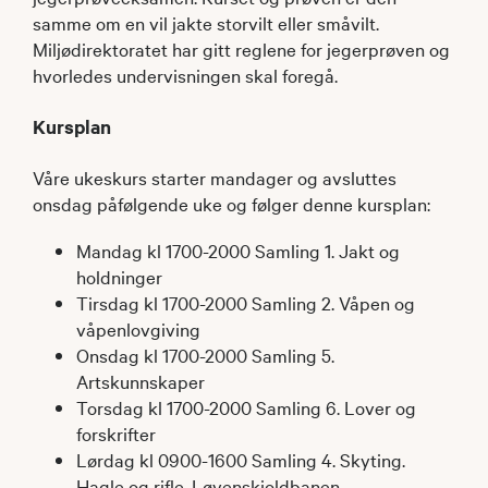
samme om en vil jakte storvilt eller småvilt.
Miljødirektoratet har gitt reglene for jegerprøven og
hvorledes undervisningen skal foregå.
Kursplan
Våre ukeskurs starter mandager og avsluttes
onsdag påfølgende uke og følger denne kursplan:
Mandag kl 1700-2000 Samling 1. Jakt og
holdninger
Tirsdag kl 1700-2000 Samling 2. Våpen og
våpenlovgiving
Onsdag kl 1700-2000 Samling 5.
Artskunnskaper
Torsdag kl 1700-2000 Samling 6. Lover og
forskrifter
Lørdag kl 0900-1600 Samling 4. Skyting.
Hagle og rifle. Løvenskioldbanen