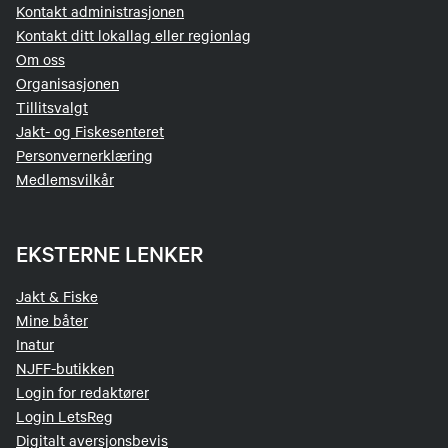
Kontakt administrasjonen
Kontakt ditt lokallag eller regionlag
Om oss
Organisasjonen
Tillitsvalgt
Jakt- og Fiskesenteret
Personvernerklæring
Medlemsvilkår
EKSTERNE LENKER
Jakt & Fiske
Mine båter
Inatur
NJFF-butikken
Login for redaktører
Login LetsReg
Digitalt aversjonsbevis