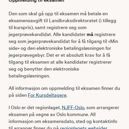
Den som skal gå opp til eksamen må betale en
eksamensavgift til Landbruksdirektoratet (i tillegg
til kurspris), samt registrere seg som
jegerprøvekandidat. Alle kandidater
må
registrere
seg som jegerprøvekandidat for å få tilgang til «Min
side» og den elektroniske betalingsløsningen for
jegerprøvegebyr. Det er et absolutt krav for å få
tilgang til eksamen at alle kandidater registrerer
seg og benytter den elektroniske
betalingsløsningen.
All informasjon om oppmelding til eksamen finner du
på siden
For Kursdeltagere
.
I Oslo er det regionlaget,
NJFF-Oslo
, som arrangerer
eksamen på vegne av Oslo kommune. All
informasjon om eksamensdato, sted og kontaktinfo
til arrangør finner du på
regionlagets websider
.