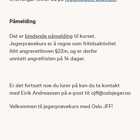
Påmelding
Det er
bindende påmelding
til kurset.
Jegerprøvekurs er å regne som fritidsaktivitet
ihht angrerettloven §22m, og er derfor
unntatt angrefristen på 14 dager.
Er det fortsatt noe du lurer på kan du ta kontakt
med Eirik Andreassen på e-post til: ojff@oslojeger.no
Velkommen til jegerprøvekurs med Oslo JFF!