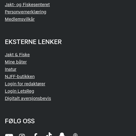
Jakt- og Fiskesenteret
Personvernerklæring
Medlemsvilkår
EKSTERNE LENKER
Jakt & Fiske
Mine båter
Inatur
NJFF-butikken
Login for redaktører
Login LetsReg
Digitalt aversjonsbevis
FØLG OSS