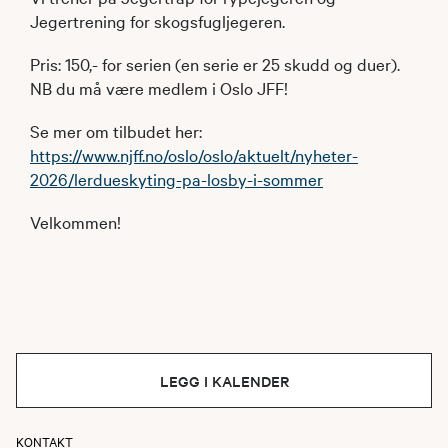
Jegertrening for skogsfugljegeren.
Pris: 150,- for serien (en serie er 25 skudd og duer).
NB du må være medlem i Oslo JFF!
Se mer om tilbudet her:
https://www.njff.no/oslo/oslo/aktuelt/nyheter-
2026/lerdueskyting-pa-losby-i-sommer
Velkommen!
LEGG I KALENDER
KONTAKT