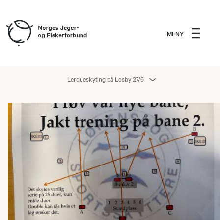
MENY
Lerdueskyting på Losby 27/6