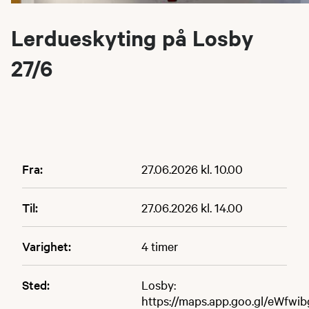
Lerdueskyting på Losby
27/6
Fra:
27.06.2026 kl. 10.00
Til:
27.06.2026 kl. 14.00
Varighet:
4 timer
Sted:
Losby:
https://maps.app.goo.gl/eWfw