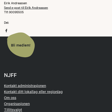
Eirik Andreassen
Send e-post til Eirik Andreassen
Tlf: 90095505
Del:
Bli medlem!
NJFF
Kontakt administrasjonen
Kontakt ditt lokallag eller regionlag
Om oss
Organisasjonen
Tillitsvalgt