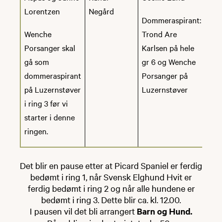
Lorentzen
Negård
Dommeraspirant:
Wenche
Trond Are
Porsanger skal
Karlsen på hele
gå som
gr 6 og Wenche
dommeraspirant
Porsanger på
på Luzernstøver
Luzernstøver
i ring 3 før vi
starter i denne
ringen.
Det blir en pause etter at Picard Spaniel er ferdig
bedømt i ring 1, når Svensk Elghund Hvit er
ferdig bedømt i ring 2 og når alle hundene er
bedømt i ring 3. Dette blir ca. kl. 12.00.
I pausen vil det bli arrangert
Barn og Hund.