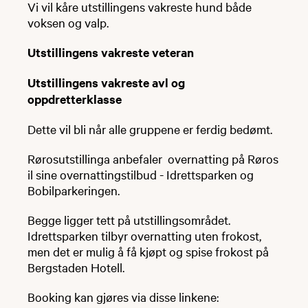
Vi vil kåre utstillingens vakreste hund både
voksen og valp.
Utstillingens vakreste veteran
Utstillingens vakreste avl og
oppdretterklasse
Dette vil bli når alle gruppene er ferdig bedømt.
Rørosutstillinga anbefaler overnatting på Røros
il sine overnattingstilbud - Idrettsparken og
Bobilparkeringen.
Begge ligger tett på utstillingsområdet.
Idrettsparken tilbyr overnatting uten frokost,
men det er mulig å få kjøpt og spise frokost på
Bergstaden Hotell.
Booking kan gjøres via disse linkene: