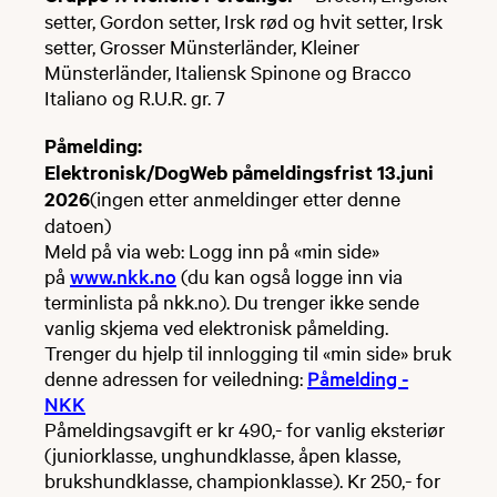
setter, Gordon setter, Irsk rød og hvit setter, Irsk
setter, Grosser Münsterländer, Kleiner
Münsterländer, Italiensk Spinone og Bracco
Italiano og R.U.R. gr. 7
Påmelding:
Elektronisk/DogWeb påmeldingsfrist 13.juni
2026
(ingen etter anmeldinger etter denne
datoen)
Meld på via web: Logg inn på «min side»
på
www.nkk.no
(du kan også logge inn via
terminlista på nkk.no). Du trenger ikke sende
vanlig skjema ved elektronisk påmelding.
Trenger du hjelp til innlogging til «min side» bruk
denne adressen for veiledning:
Påmelding -
NKK
Påmeldingsavgift er kr 490,- for vanlig eksteriør
(juniorklasse, unghundklasse, åpen klasse,
brukshundklasse, championklasse). Kr 250,- for