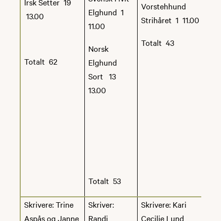
Irsk Setter 19
Vorstehhund
Elghund 1
13.00
Strihåret 1 11.00
11.00
Totalt 43
Norsk
Totalt 62
Elghund
Sort 13
13.00
Totalt 53
Skrivere: Trine
Skriver:
Skrivere: Kari
Aspås og Janne
Randi
Cecilie Lund