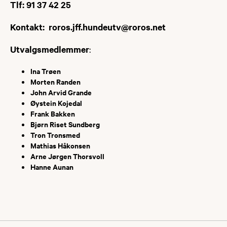
Tlf: 91 37 42 25
Kontakt: roros.jff.hundeutv@roros.net
Utvalgsmedlemmer
:
Ina Trøen
Morten Randen
John Arvid Grande
Øystein Kojedal
Frank Bakken
Bjørn Riset Sundberg
Tron Tronsmed
Mathias Håkonsen
Arne Jørgen Thorsvoll
Hanne Aunan