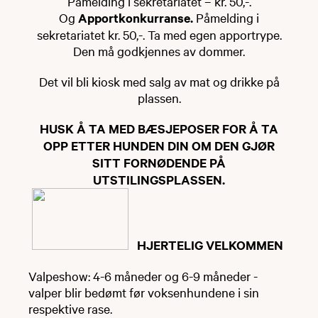
Påmelding i sekretariatet – kr. 50,-.
Og
Apportkonkurranse.
Påmelding i
sekretariatet kr. 50,-. Ta med egen apportrype.
Den må godkjennes av dommer.
Det vil bli kiosk med salg av mat og drikke på
plassen.
HUSK Å TA MED BÆSJEPOSER FOR Å TA
OPP ETTER HUNDEN DIN OM DEN GJØR
SITT FORNØDENDE PÅ
UTSTILINGSPLASSEN.
HJERTELIG VELKOMMEN
Valpeshow: 4-6 måneder og 6-9 måneder -
valper blir bedømt før voksenhundene i sin
respektive rase.