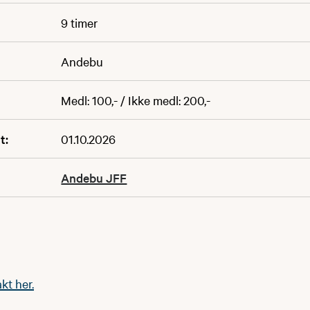
9 timer
Andebu
Medl: 100,- / Ikke medl: 200,-
t:
01.10.2026
Andebu JFF
kt her.