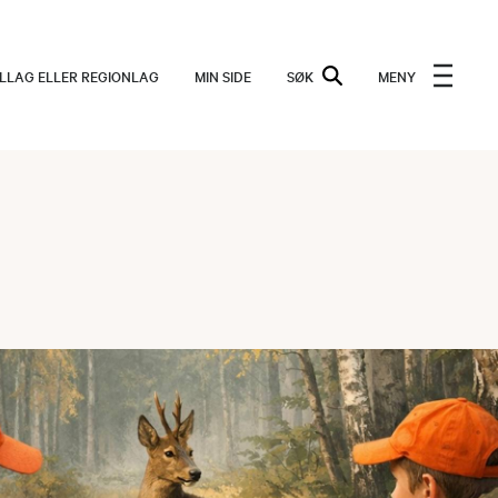
ALLAG ELLER REGIONLAG
MIN SIDE
SØK
MENY