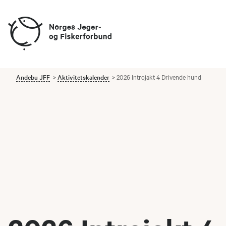
Andebu JFF
Aktivitetskalender
2026 Introjakt 4 Drivende hund