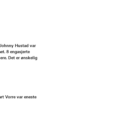
 Johnny Hustad var
et. 8 engasjerte
ere. Det er ønskelig
rt Vorre var eneste