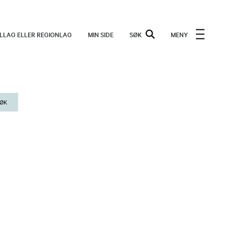
ALLAG ELLER REGIONLAG
MIN SIDE
SØK
MENY