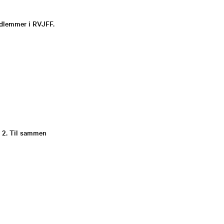
medlemmer i RVJFF.
s 2. Til sammen