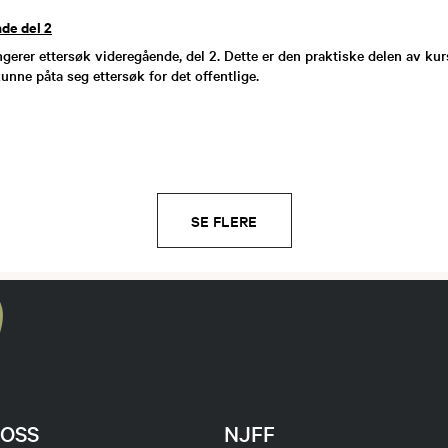
de del 2
erer ettersøk videregående, del 2. Dette er den praktiske delen av ku
unne påta seg ettersøk for det offentlige.
SE FLERE
OSS
NJFF