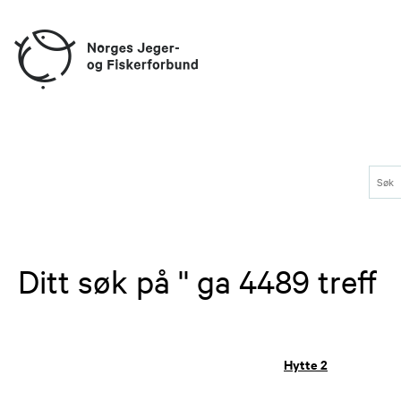
Ditt søk på '' ga 4489 treff
Hytte 2