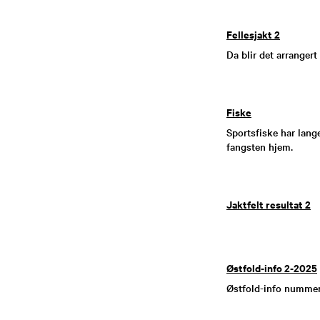
Fellesjakt 2
Da blir det arranger
Fiske
Sportsfiske har lang
fangsten hjem.
Jaktfelt resultat 2
Østfold-info 2-2025
Østfold-info nummer