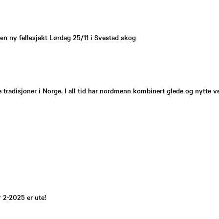
t en ny fellesjakt Lørdag 25/11 i Svestad skog
e tradisjoner i Norge. I all tid har nordmenn kombinert glede og nytte 
 2-2025 er ute!