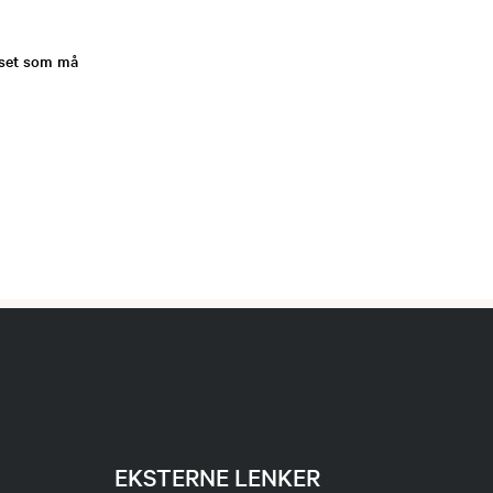
rset som må
EKSTERNE LENKER