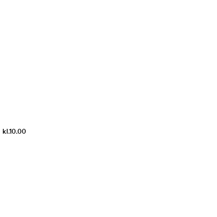
 kl.10.00