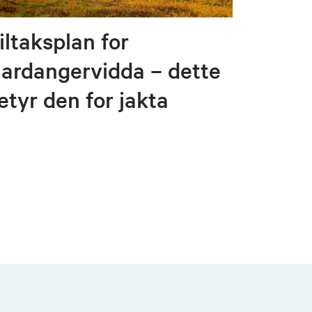
iltaksplan for
ardangervidda – dette
etyr den for jakta