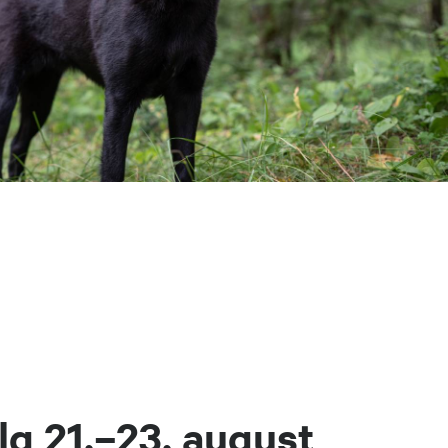
g 21.–23. august