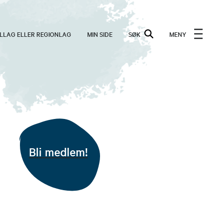
ALLAG ELLER REGIONLAG
MIN SIDE
SØK
MENY
Bli medlem!