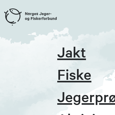
Jakt
Fiske
Jegerpr