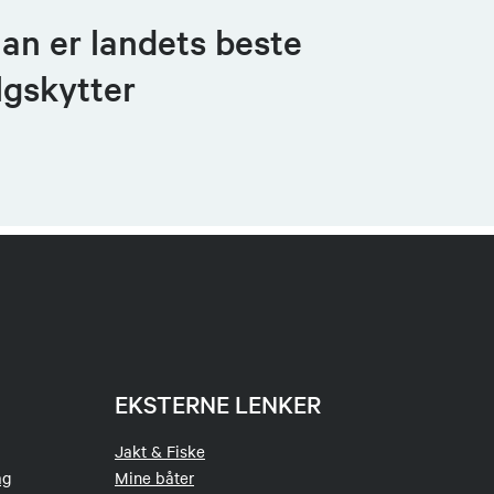
an er landets beste
lgskytter
EKSTERNE LENKER
Jakt & Fiske
ag
Mine båter