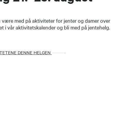
være med på aktiviteter for jenter og damer over
et i vår aktivitetskalender og bli med på jentehelg.
ITETENE DENNE HELGEN