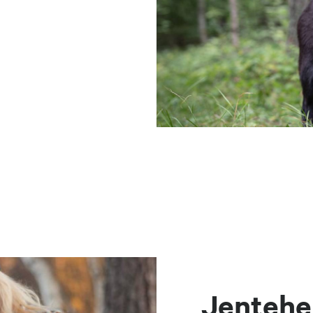
Jentehel