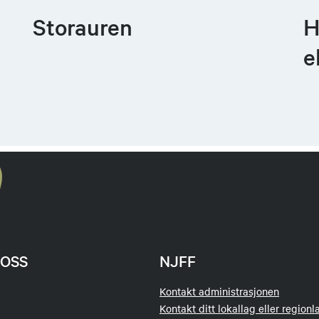
Storauren
H
e
OSS
NJFF
Kontakt administrasjonen
Kontakt ditt lokallag eller regionl