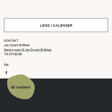
LEGG I KALENDER
KONTAKT
Jan Syvert Bråthen
Send e-post til Jan Syvert Bråthen
Tlf: 97118038
Del:
Bli medlem!