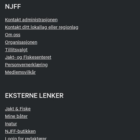
NJFF
Kontakt administrasjonen
Kontakt ditt lokallag eller regionlag
Om oss
Organisasjonen
Tillitsvalgt
Jakt- og Fiskesenteret
Personvernerklæring
Medlemsvilkår
EKSTERNE LENKER
Jakt & Fiske
Mine båter
Inatur
NJFF-butikken
Login for redaktører