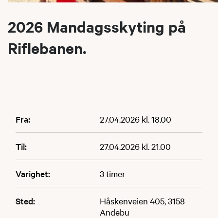
2026 Mandagsskyting på
Riflebanen.
Fra:
27.04.2026 kl. 18.00
Til:
27.04.2026 kl. 21.00
Varighet:
3 timer
Sted:
Håskenveien 405, 3158
Andebu