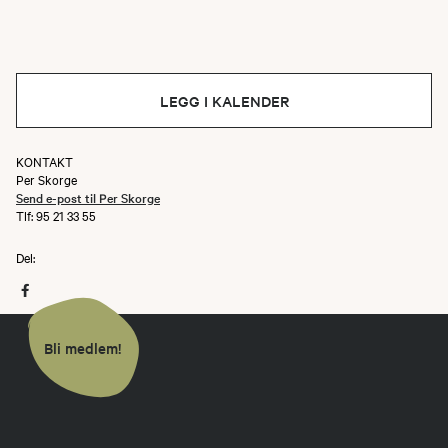
LEGG I KALENDER
KONTAKT
Per Skorge
Send e-post til Per Skorge
Tlf: 95 21 33 55
Del:
Bli medlem!