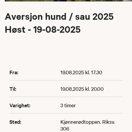
Aversjon hund / sau 2025
Høst - 19-08-2025
Fra:
19.08.2025 kl. 17.30
Til:
19.08.2025 kl. 20.00
Varighet:
3 timer
Sted:
Kjønnerødtoppen. Riksv.
306