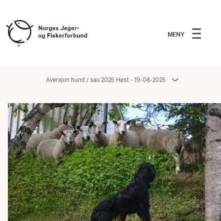
MENY
Aversjon hund / sau 2025 Høst - 19-08-2025