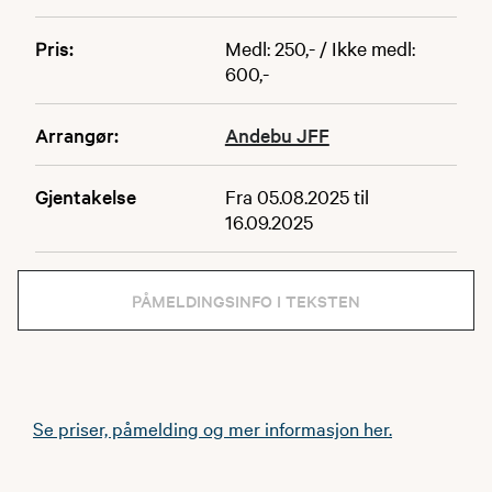
Pris:
Medl: 250,- / Ikke medl:
600,-
Arrangør:
Andebu JFF
Gjentakelse
Fra 05.08.2025 til
16.09.2025
PÅMELDINGSINFO I TEKSTEN
Se priser, påmelding og mer informasjon her.