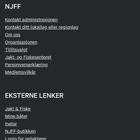
NJFF
Kontakt administrasjonen
Kontakt ditt lokallag eller regionlag
Om oss
Organisasjonen
Tillitsvalgt
Jakt- og Fiskesenteret
Personvernerklæring
Medlemsvilkår
EKSTERNE LENKER
Jakt & Fiske
Mine båter
Inatur
NJFF-butikken
Login for redaktører