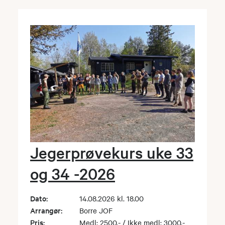
Jegerprøvekurs uke 33
og 34 -2026
Dato:
14.08.2026 kl. 18.00
Arrangør:
Borre JOF
Pris:
Medl: 2500,- / Ikke medl: 3000,-