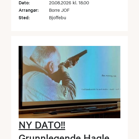
Dato:
20.08.2026 kl. 18.00
Arrangør:
Borre JOF
Sted:
Bjoffebu
NY DATO!!
Grunnlegende Hagle