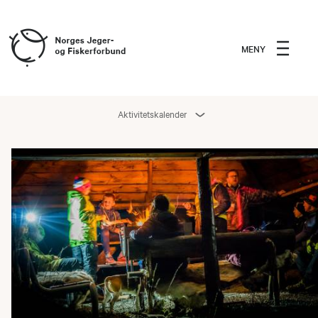
MENY
Aktivitetskalender