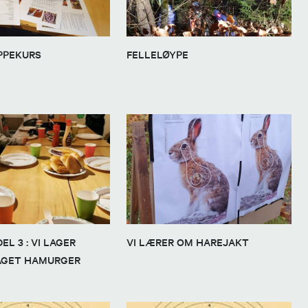
PPEKURS
FELLELØYPE
L 3 : VI LAGER
VI LÆRER OM HAREJAKT
GET HAMURGER