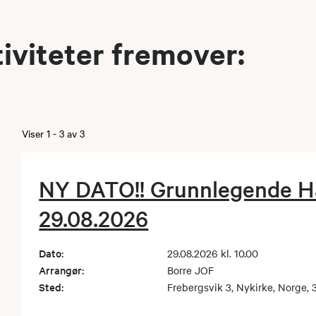
iviteter fremover:
Viser
1
-
3
av
3
NY DATO!! Grunnlegende Ha
29.08.2026
Dato:
29.08.2026 kl. 10.00
Arrangør:
Borre JOF
Sted:
Frebergsvik 3, Nykirke, Norge, 