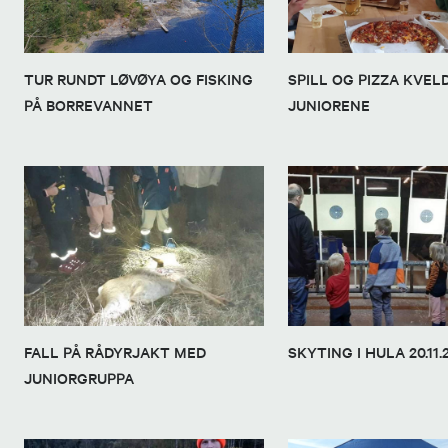
TUR RUNDT LØVØYA OG FISKING
SPILL OG PIZZA KVEL
PÅ BORREVANNET
JUNIORENE
FALL PÅ RÅDYRJAKT MED
SKYTING I HULA 20.11.
JUNIORGRUPPA