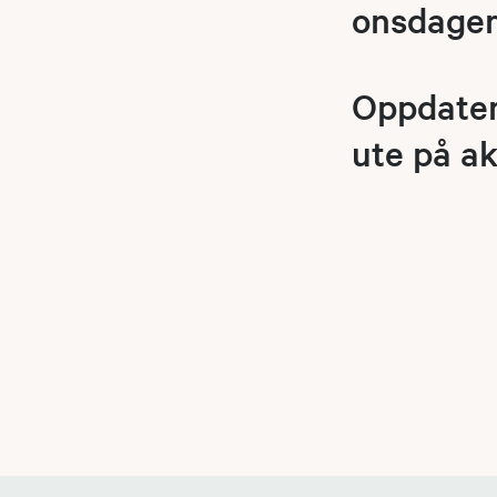
onsdager 
Oppdatert
ute på ak