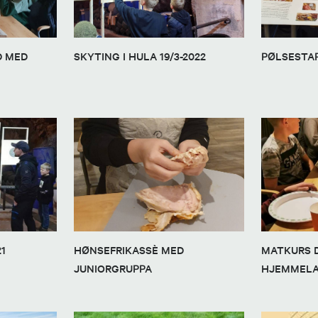
D MED
SKYTING I HULA 19/3-2022
PØLSESTA
21
HØNSEFRIKASSÈ MED
MATKURS DE
JUNIORGRUPPA
HJEMMELA