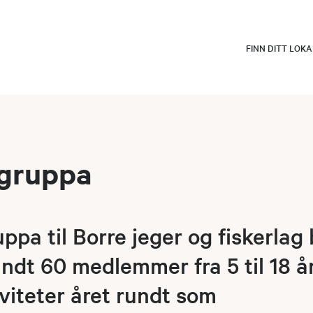
FINN DITT LOK
gruppa
ppa til Borre jeger og fiskerlag 
ndt 60 medlemmer fra 5 til 18 år
iviteter året rundt som