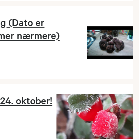
g (Dato er
mmer nærmere)
24. oktober!