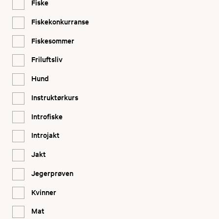
Fiske
Fiskekonkurranse
Fiskesommer
Friluftsliv
Hund
Instruktørkurs
Introfiske
Introjakt
Jakt
Jegerprøven
Kvinner
Mat