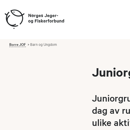
Borre JOF
Barn og Ungdom
Junior
Juniorgru
dag av ru
ulike akt