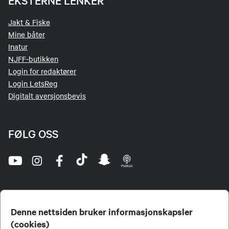
EKSTERNE LENKER
Jakt & Fiske
Mine båter
Inatur
NJFF-butikken
Login for redaktører
Login LetsReg
Digitalt aversjonsbevis
FØLG OSS
Denne nettsiden bruker informasjonskapsler
(cookies)