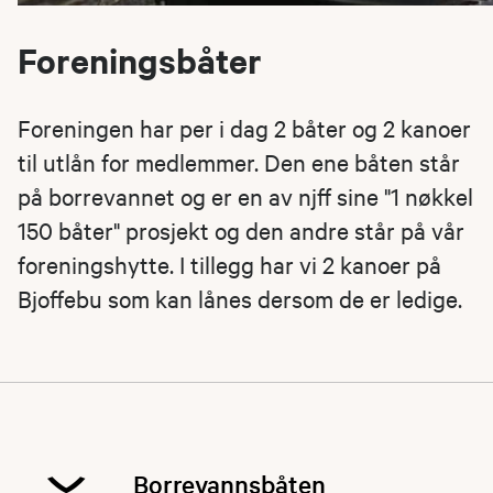
Foreningsbåter
Foreningen har per i dag 2 båter og 2 kanoer
til utlån for medlemmer. Den ene båten står
på borrevannet og er en av njff sine "1 nøkkel
150 båter" prosjekt og den andre står på vår
foreningshytte. I tillegg har vi 2 kanoer på
Bjoffebu som kan lånes dersom de er ledige.
Borrevannsbåten