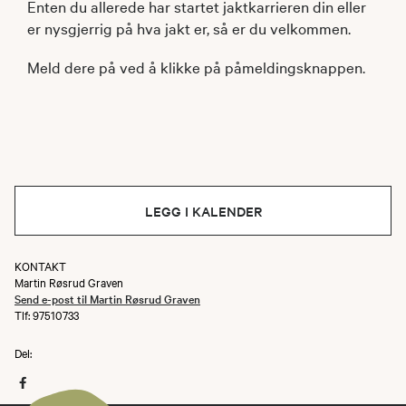
Enten du allerede har startet jaktkarrieren din eller
er nysgjerrig på hva jakt er, så er du velkommen.
Meld dere på ved å klikke på påmeldingsknappen.
LEGG I KALENDER
KONTAKT
Martin Røsrud Graven
Send e-post til Martin Røsrud Graven
Tlf: 97510733
Del: