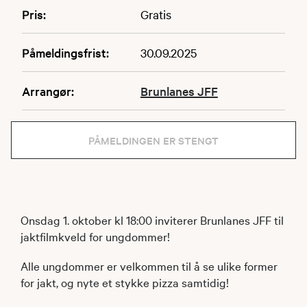
Pris:
Gratis
Påmeldingsfrist:
30.09.2025
Arrangør:
Brunlanes JFF
PÅMELDINGEN ER STENGT
Onsdag 1. oktober kl 18:00 inviterer Brunlanes JFF til
jaktfilmkveld for ungdommer!
Alle ungdommer er velkommen til å se ulike former
for jakt, og nyte et stykke pizza samtidig!