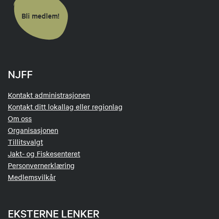
Bli medlem!
NJFF
Kontakt administrasjonen
Kontakt ditt lokallag eller regionlag
Om oss
Organisasjonen
Tillitsvalgt
Jakt- og Fiskesenteret
Personvernerklæring
Medlemsvilkår
EKSTERNE LENKER