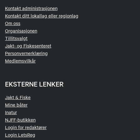
Kontakt administrasjonen
Kontakt ditt lokallag eller regionlag
Om oss
Organisasjonen
Tillitsvalgt
Jakt- og Fiskesenteret
Personvernerklæring
Medlemsvilkår
EKSTERNE LENKER
Jakt & Fiske
Mine båter
Inatur
NJFF-butikken
Login for redaktører
Login LetsReg