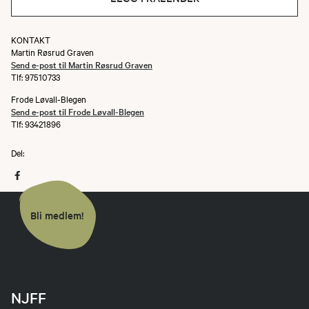
KONTAKT
Martin Røsrud Graven
Send e-post til Martin Røsrud Graven
Tlf: 97510733
Frode Løvall-Blegen
Send e-post til Frode Løvall-Blegen
Tlf: 93421896
Del:
Bli medlem!
NJFF