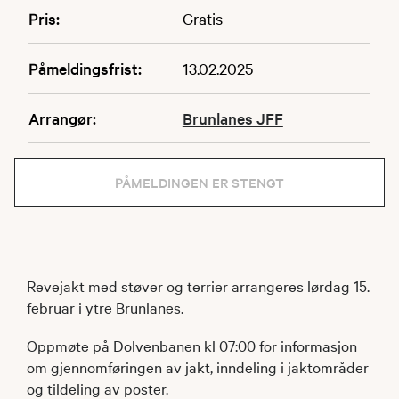
Pris:
Gratis
Påmeldingsfrist:
13.02.2025
Arrangør:
Brunlanes JFF
PÅMELDINGEN ER STENGT
Revejakt med støver og terrier arrangeres lørdag 15.
februar i ytre Brunlanes.
Oppmøte på Dolvenbanen kl 07:00 for informasjon
om gjennomføringen av jakt, inndeling i jaktområder
og tildeling av poster.