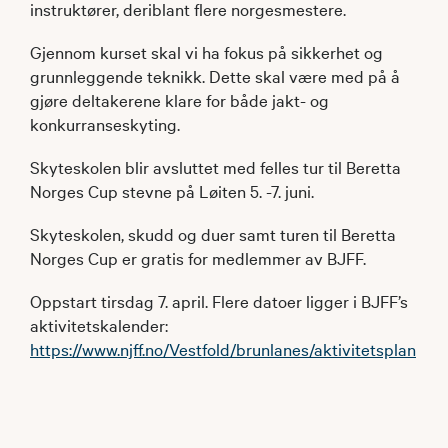
instruktører, deriblant flere norgesmestere.
Gjennom kurset skal vi ha fokus på sikkerhet og
grunnleggende teknikk. Dette skal være med på å
gjøre deltakerene klare for både jakt- og
konkurranseskyting.
Skyteskolen blir avsluttet med felles tur til Beretta
Norges Cup stevne på Løiten 5. -7. juni.
Skyteskolen, skudd og duer samt turen til Beretta
Norges Cup er gratis for medlemmer av BJFF.
Oppstart tirsdag 7. april. Flere datoer ligger i BJFF’s
aktivitetskalender:
https://www.njff.no/Vestfold/brunlanes/aktivitetsplan