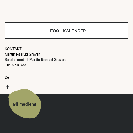
LEGG I KALENDER
KONTAKT
Martin Røsrud Graven
Send e-post til Martin Røsrud Graven
Tlf: 97510733
Del:
Bli medlem!