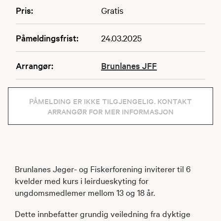
Pris:
Gratis
Påmeldingsfrist:
24.03.2025
Arrangør:
Brunlanes JFF
PÅMELDING ER IKKE TILGJENGELIG. KONTAKT
ARRANGØR FOR MER INFORMASJON
Brunlanes Jeger- og Fiskerforening inviterer til 6
kvelder med kurs i leirdueskyting for
ungdomsmedlemer mellom 13 og 18 år.
Dette innbefatter grundig veiledning fra dyktige