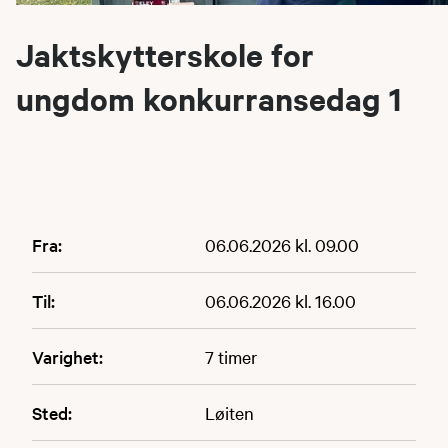
Jaktskytterskole for
ungdom konkurransedag 1
Fra:
06.06.2026 kl. 09.00
Til:
06.06.2026 kl. 16.00
Varighet:
7 timer
Sted:
Løiten