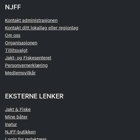
NJFF
Kontakt administrasjonen
Kontakt ditt lokallag eller regionlag
Om oss
Organisasjonen
Tillitsvalgt
Jakt- og Fiskesenteret
Personvernerklæring
Medlemsvilkår
EKSTERNE LENKER
Jakt & Fiske
Mine båter
Inatur
NJFF-butikken
Login for redaktører