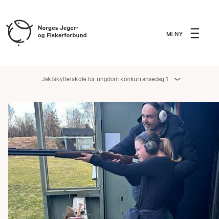
MENY
Jaktskytterskole for ungdom konkurransedag 1