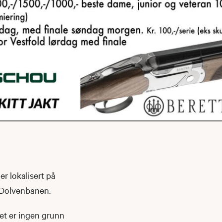
r lokalisert på
å Dolvenbanen.
det er ingen grunn