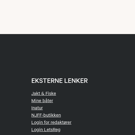
EKSTERNE LENKER
Jakt & Fiske
Mine båter
Inatur
NJFF-butikken
Login for redaktører
Login LetsReg