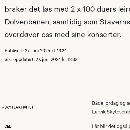
braker det løs med 2 x 100 duers leir
Dolvenbanen, samtidig som Staverns
overdøver oss med sine konserter.
Publisert: 27. juni 2024 kl. 13.24
Sist oppdatert: 27. juni 2024 kl. 13.32
Både lørdag og sø
• SKYTEAKTIVITET
Larvik Skytesent
I år blir det ogs
DEL