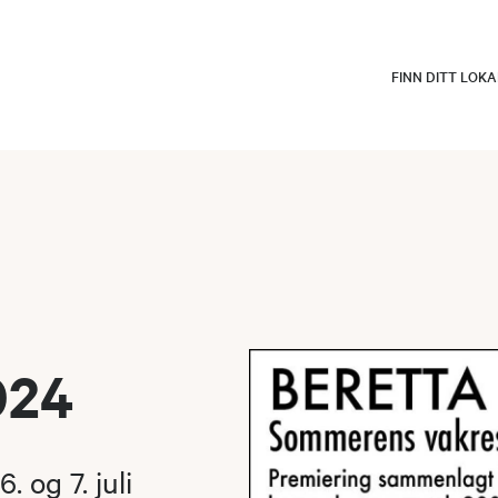
FINN DITT LOK
024
og 7. juli