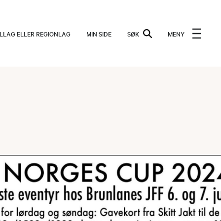
ALLAG ELLER REGIONLAG
MIN SIDE
SØK
MENY