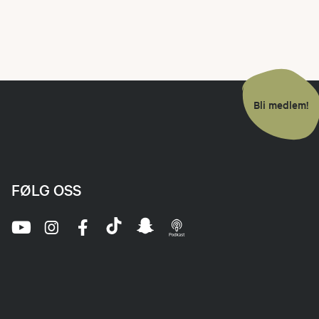
Bli medlem!
FØLG OSS