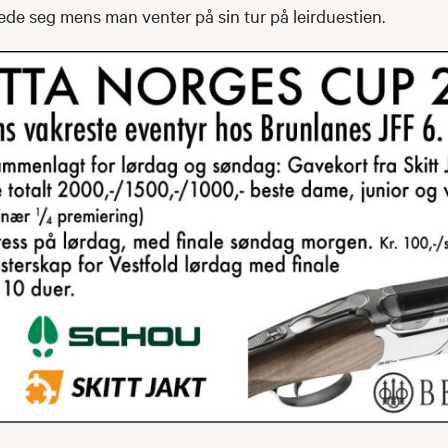
jede seg mens man venter på sin tur på leirduestien.