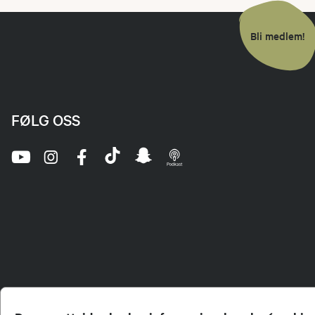
Bli medlem!
FØLG OSS