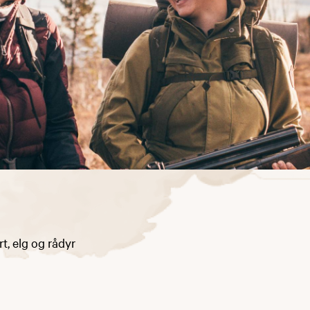
rt, elg og rådyr