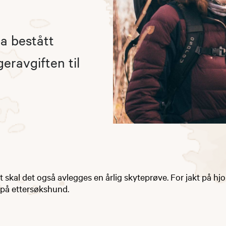
ha bestått
eravgiften til
lt skal det også avlegges en årlig skyteprøve. For jakt på hjo
 på ettersøkshund.