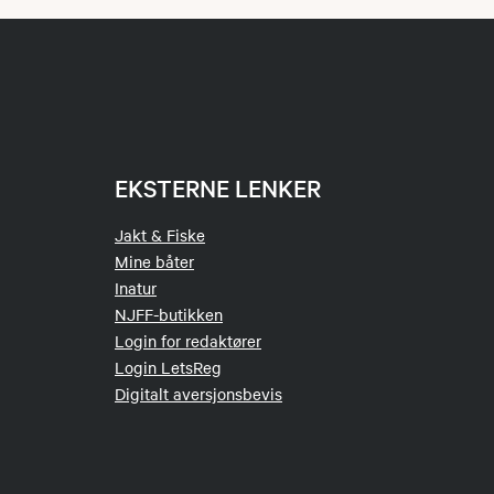
EKSTERNE LENKER
Jakt & Fiske
Mine båter
Inatur
NJFF-butikken
Login for redaktører
Login LetsReg
Digitalt aversjonsbevis