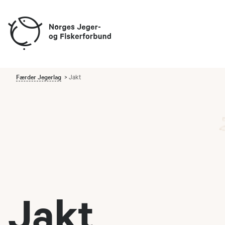
Færder Jegerlag
Jakt
Jakt