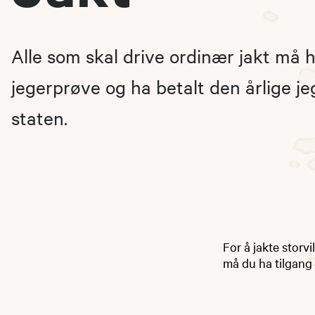
Alle som skal drive ordinær jakt må 
jegerprøve og ha betalt den årlige jeg
staten.
For å jakte storvi
må du ha tilgang