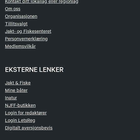
Kontakt ditt lokallag eller regionlag
Om oss
Organisasjonen
Tillitsvalgt
Jakt- og Fiskesenteret
Personvernerklæring
Medlemsvilkår
EKSTERNE LENKER
Jakt & Fiske
Mine båter
Inatur
NJFF-butikken
Login for redaktører
Login LetsReg
Digitalt aversjonsbevis