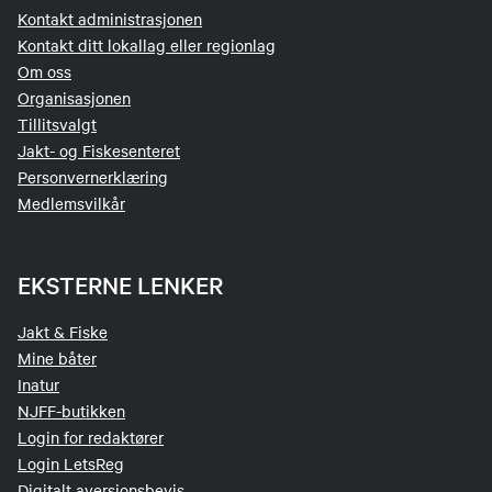
Kontakt administrasjonen
Kontakt ditt lokallag eller regionlag
Om oss
Organisasjonen
Tillitsvalgt
Jakt- og Fiskesenteret
Personvernerklæring
Medlemsvilkår
EKSTERNE LENKER
Jakt & Fiske
Mine båter
Inatur
NJFF-butikken
Login for redaktører
Login LetsReg
Digitalt aversjonsbevis