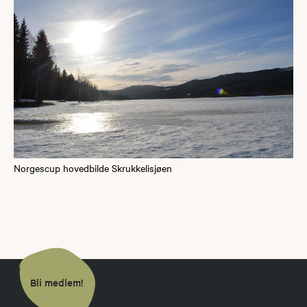
Norgescup hovedbilde Skrukkelisjøen
Bli medlem!