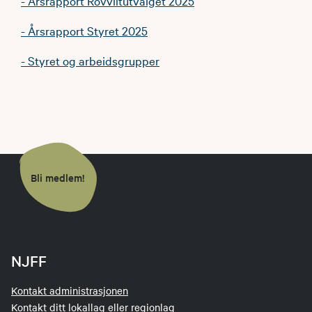
- Årsrapport Rovviltutvalget 2025
- Årsrapport Styret 2025
- Styret og arbeidsgrupper
Bli medlem!
NJFF
Kontakt administrasjonen
Kontakt ditt lokallag eller regionlag