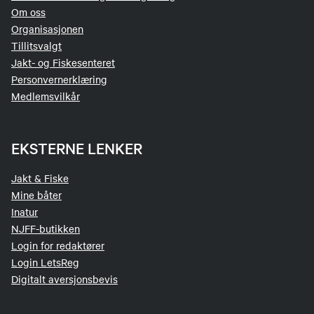
Om oss
Organisasjonen
Tillitsvalgt
Jakt- og Fiskesenteret
Personvernerklæring
Medlemsvilkår
EKSTERNE LENKER
Jakt & Fiske
Mine båter
Inatur
NJFF-butikken
Login for redaktører
Login LetsReg
Digitalt aversjonsbevis