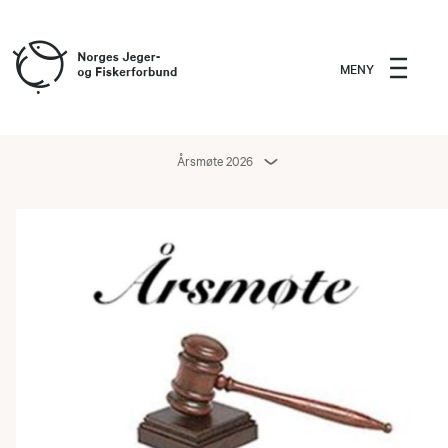
MENY
Årsmøte 2026