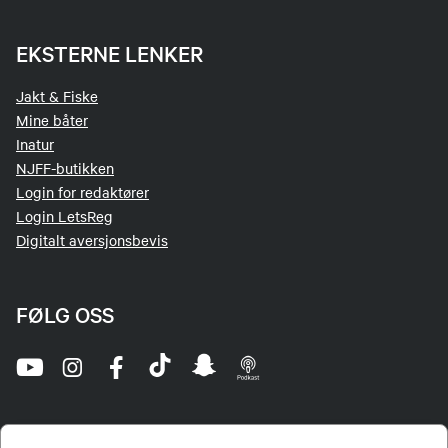
EKSTERNE LENKER
Jakt & Fiske
Mine båter
Inatur
NJFF-butikken
Login for redaktører
Login LetsReg
Digitalt aversjonsbevis
FØLG OSS