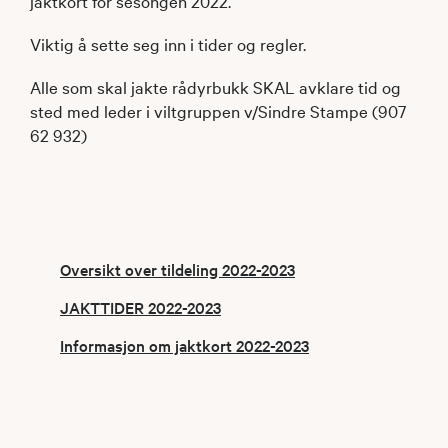
jaktkort for sesongen 2022.
Viktig å sette seg inn i tider og regler.
Alle som skal jakte rådyrbukk SKAL avklare tid og
sted med leder i viltgruppen v/Sindre Stampe (907
62 932)
Oversikt over tildeling 2022-2023
JAKTTIDER 2022-2023
Informasjon om jaktkort 2022-2023