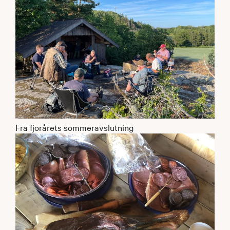
Fra fjorårets sommeravslutning