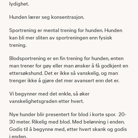
lydighet.
Hunden lærer seg konsentrasjon.
Sportrening er mental trening for hunden. Hunden
kan bli mer sliten av sportreningen enn fysisk
trening.
Blodsportrening er en fin trening for hunden, enten
man trener for gøy eller man ønsker å få godkjent en
ettersøkshund. Det er ikke så vanskelig, og man
trenger ikke å gjøre det mer avansert enn det er.
Vi begynner med det enkle, så øker
vanskelighetsgraden etter hvert.
Nye hunder blir presentert for blod i korte spor. 20-
30 meter. Rikelig med blod. Med belønning i enden.
Godis til å begynne med, etter hvert skank og godis
i enden.