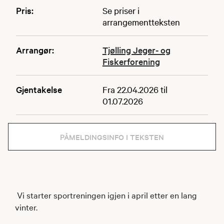
Pris:
Se priser i
arrangementteksten
Arrangør:
Tjølling Jeger- og
Fiskerforening
Gjentakelse
Fra 22.04.2026 til
01.07.2026
PÅMELDINGSINFO I TEKSTEN
Vi starter sportreningen igjen i april etter en lang
vinter.