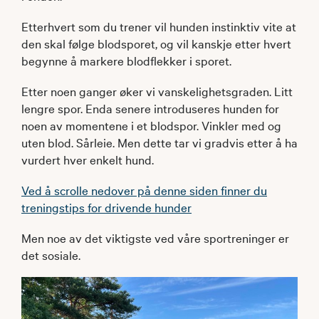
Etterhvert som du trener vil hunden instinktiv vite at
den skal følge blodsporet, og vil kanskje etter hvert
begynne å markere blodflekker i sporet.
Etter noen ganger øker vi vanskelighetsgraden. Litt
lengre spor. Enda senere introduseres hunden for
noen av momentene i et blodspor. Vinkler med og
uten blod. Sårleie. Men dette tar vi gradvis etter å ha
vurdert hver enkelt hund.
Ved å scrolle nedover på denne siden finner du
treningstips for drivende hunder
Men noe av det viktigste ved våre sportreninger er
det sosiale.