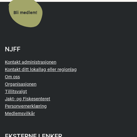
Bli medlem!
NJFF
Kontakt administrasjonen
Kontakt ditt lokallag eller regionlag
Om oss
Organisasjonen
Tillitsvalgt
Jakt- og Fiskesenteret
Personvernerklæring
Medlemsvilkår
EKSTERNE LENKER