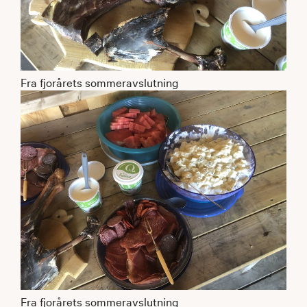
Fra fjorårets sommeravslutning
Fra fjorårets sommeravslutning