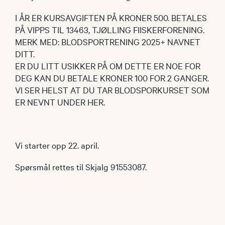
I ÅR ER KURSAVGIFTEN PÅ KRONER 500. BETALES
PÅ VIPPS TIL 13463, TJØLLING FIISKERFORENING.
MERK MED: BLODSPORTRENING 2025+ NAVNET
DITT.
ER DU LITT USIKKER PÅ OM DETTE ER NOE FOR
DEG KAN DU BETALE KRONER 100 FOR 2 GANGER.
VI SER HELST AT DU TAR BLODSPORKURSET SOM
ER NEVNT UNDER HER.
Vi starter opp 22. april.
Spørsmål rettes til Skjalg 91553087.