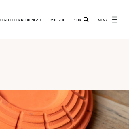
ALLAG ELLER REGIONLAG
MIN SIDE
SØK
MENY