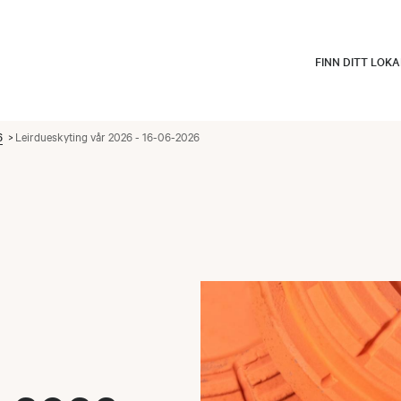
FINN DITT LOK
6
Leirdueskyting vår 2026 - 16-06-2026