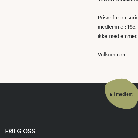
Priser for en ser
medlemmer: 165.-
ikke-medlemmer:
Velkommen!
Bli medlem!
FØLG OSS