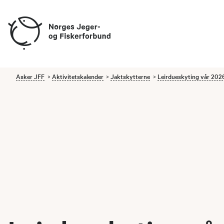
Asker JFF
Aktivitetskalender
Jaktskytterne
Leirdueskyting vår 202