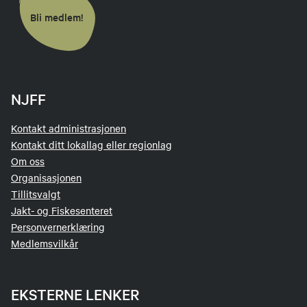
Bli medlem!
NJFF
Kontakt administrasjonen
Kontakt ditt lokallag eller regionlag
Om oss
Organisasjonen
Tillitsvalgt
Jakt- og Fiskesenteret
Personvernerklæring
Medlemsvilkår
EKSTERNE LENKER