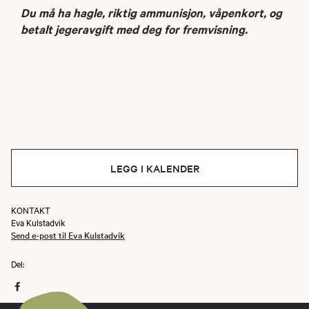
Du må ha hagle, riktig ammunisjon, våpenkort, og
betalt jegeravgift med deg for fremvisning.
LEGG I KALENDER
KONTAKT
Eva Kulstadvik
Send e-post til Eva Kulstadvik
Del: