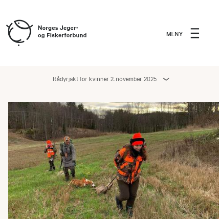
MENY
Rådyrjakt for kvinner 2. november 2025