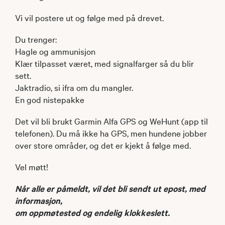
Vi vil postere ut og følge med på drevet.
Du trenger:
Hagle og ammunisjon
Klær tilpasset været, med signalfarger så du blir
sett.
Jaktradio, si ifra om du mangler.
En god nistepakke
Det vil bli brukt Garmin Alfa GPS og WeHunt (app til
telefonen). Du må ikke ha GPS, men hundene jobber
over store områder, og det er kjekt å følge med.
Vel møtt!
Når alle er påmeldt, vil det bli sendt ut epost, med
informasjon,
om oppmøtested og endelig klokkeslett.