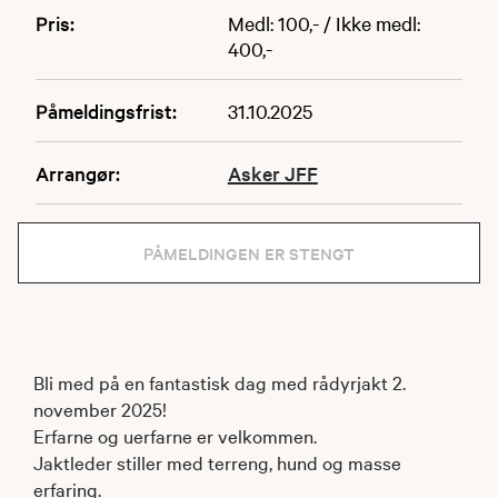
Pris:
Medl: 100,- / Ikke medl:
400,-
Påmeldingsfrist:
31.10.2025
Arrangør:
Asker JFF
PÅMELDINGEN ER STENGT
Bli med på en fantastisk dag med rådyrjakt 2.
november 2025!
Erfarne og uerfarne er velkommen.
Jaktleder stiller med terreng, hund og masse
erfaring.