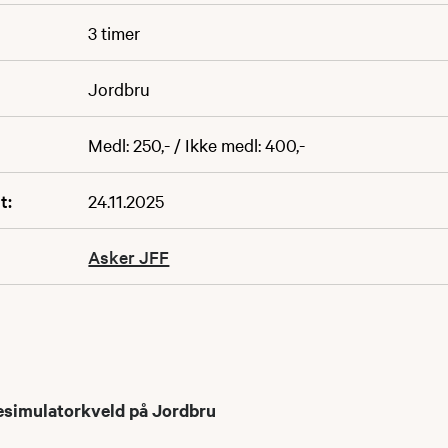
3 timer
Jordbru
Medl: 250,- / Ikke medl: 400,-
t:
24.11.2025
Asker JFF
tesimulatorkveld på Jordbru