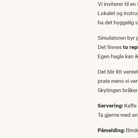
Vi inviterer til e
Lokalet og instru
ha det hyggelig
Simulatoren byr p
Det finnes
to rep
Egen hagle kan ik
Det blir litt ven
prate mens vi ven
Skytingen bråker 
Servering:
Kaffe 
Ta gjerne med ann
Påmelding:
Bind