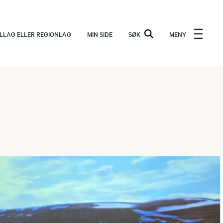
ALLAG ELLER REGIONLAG
MIN SIDE
SØK
MENY