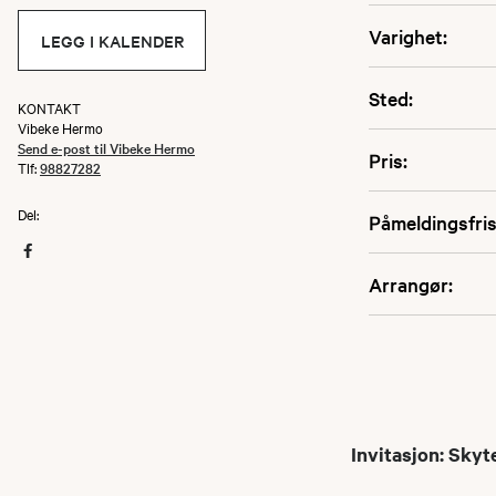
Varighet:
LEGG I KALENDER
Sted:
KONTAKT
Vibeke Hermo
Send e-post til Vibeke Hermo
Pris:
Tlf:
98827282
Del:
Påmeldingsfris
Arrangør:
Invitasjon: Sky