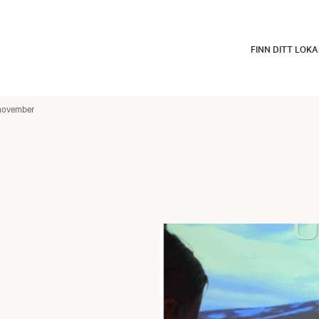
FINN DITT LOK
 november