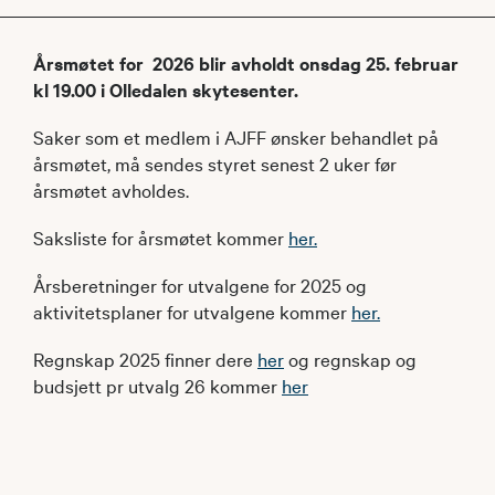
Årsmøtet for 2026 blir avholdt onsdag 25. februar
kl 19.00 i Olledalen skytesenter.
Saker som et medlem i AJFF ønsker behandlet på
årsmøtet, må sendes styret senest 2 uker før
årsmøtet avholdes.
Saksliste for årsmøtet kommer
her.
Årsberetninger for utvalgene for 2025 og
aktivitetsplaner for utvalgene kommer
her.
Regnskap 2025 finner dere
her
og regnskap og
budsjett pr utvalg 26 kommer
her