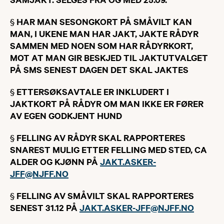
§
​HAR MAN SESONGKORT PÅ SMÅVILT KAN
MAN, I UKENE MAN HAR JAKT, JAKTE RÅDYR
SAMMEN MED NOEN SOM HAR RÅDYRKORT,
MOT AT MAN GIR BESKJED TIL JAKTUTVALGET
PÅ SMS SENEST DAGEN DET SKAL JAKTES
§
​ETTERSØKSAVTALE ER INKLUDERT I
JAKTKORT PÅ RÅDYR OM MAN IKKE ER FØRER
AV EGEN GODKJENT HUND
§
FELLING AV RÅDYR SKAL RAPPORTERES
SNAREST MULIG ETTER FELLING MED STED, CA
ALDER OG KJØNN PÅ
JAKT.ASKER-
JFF@NJFF.NO
§
FELLING AV SMÅVILT SKAL RAPPORTERES
SENEST 31.12 PÅ
JAKT.ASKER-JFF@NJFF.NO