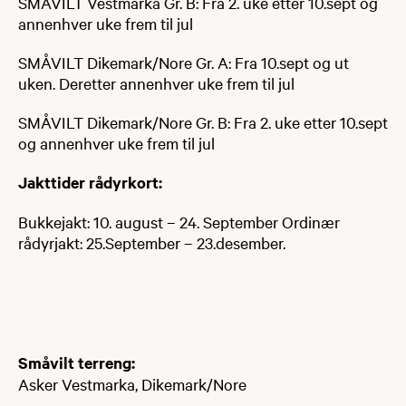
SMÅVILT Vestmarka Gr. B: Fra 2. uke etter 10.sept og
annenhver uke frem til jul
SMÅVILT Dikemark/Nore Gr. A: Fra 10.sept og ut
uken. Deretter annenhver uke frem til jul
SMÅVILT Dikemark/Nore Gr. B: Fra 2. uke etter 10.sept
og annenhver uke frem til jul
Jakttider rådyrkort:
Bukkejakt: 10. august – 24. September Ordinær
rådyrjakt: 25.September – 23.desember.
Småvilt terreng:
Asker Vestmarka, Dikemark/Nore