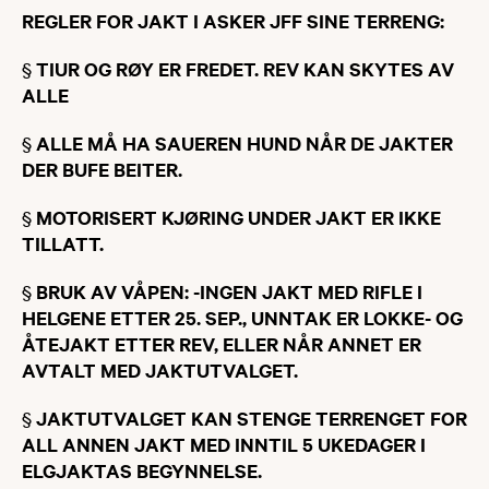
REGLER FOR JAKT I ASKER JFF SINE TERRENG:
§
TIUR OG RØY ER FREDET. REV KAN SKYTES AV
ALLE
§
ALLE MÅ HA SAUEREN HUND NÅR DE JAKTER
DER BUFE BEITER.
§
MOTORISERT KJØRING UNDER JAKT ER IKKE
TILLATT.
§
BRUK AV VÅPEN: -INGEN JAKT MED RIFLE I
HELGENE ETTER 25. SEP., UNNTAK ER LOKKE- OG
ÅTEJAKT ETTER REV, ELLER NÅR ANNET ER
AVTALT MED JAKTUTVALGET.
§
JAKTUTVALGET KAN STENGE TERRENGET FOR
ALL ANNEN JAKT MED INNTIL 5 UKEDAGER I
ELGJAKTAS BEGYNNELSE.