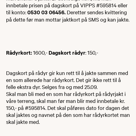
innbetale prisen på dagskort på VIPPS #595814 eller
til konto:
0530 03 06456.
Deretter sendes kvittering
på dette før man mottar jaktkort på SMS og kan jakte​.
Rådyrkort:
1600,-
Dagskort rådyr
: 150,-
Dagskort på rådyr gir kun rett til å jakte sammen med
en som allerede har rådyrkort. Det gir ikke rett til å
felle ekstra dyr​. Selges fra og med 25.09.
​Skal man bli med en som har rådyrkort på rådyrjakt i
våre terreng, skal man før man blir med innbetale kr.
150,- på #595814. Det skal påføres dato for dagen det
skal jaktes og navnet på den som har rådyrkortet man
skal jakte med.