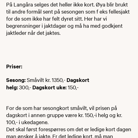
På Langåra selges det heller ikke kort. Øya blir brukt
til andre formål sent på sesongen som f eks fellesjakt
for de som ikke har felt dyret sitt. Her har vi
begrensninger i jaktdager og må ha med godkjent
jaktleder når det jaktes.
Priser:
Sesong:
Småvilt kr. 1350,-
Dagskort
helg:
300,-
Dagskort uke:
150,-
For de som har sesongkort småvilt, vil prisen på
dagskort i annen gruppe være kr. 150,-i helg og kr.
100,- i ukedagene.
Det skal først forespørres om det er ledige kort dagen
man ønsker å jakte. Er det ledige kort, må man