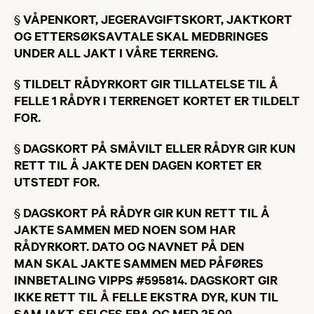
§
VÅPENKORT, JEGERAVGIFTSKORT, JAKTKORT
OG ETTERSØKSAVTALE SKAL MEDBRINGES
UNDER ALL JAKT I VÅRE TERRENG.
§
TILDELT RÅDYRKORT GIR TILLATELSE TIL Å
FELLE 1 RÅDYR I TERRENGET KORTET ER TILDELT
FOR.
§
​DAGSKORT PÅ SMÅVILT ELLER RÅDYR GIR KUN
RETT TIL Å JAKTE DEN DAGEN KORTET ER
UTSTEDT FOR.
§
​DAGSKORT PÅ RÅDYR GIR KUN RETT TIL Å
JAKTE SAMMEN MED NOEN SOM HAR
RÅDYRKORT. DATO OG NAVNET PÅ DEN
MAN SKAL JAKTE SAMMEN MED PÅFØRES
INNBETALING VIPPS #595814. DAGSKORT GIR
IKKE RETT TIL Å FELLE EKSTRA DYR, KUN TIL
SAMJAKT. SELGES FRA OG MED 25.09.