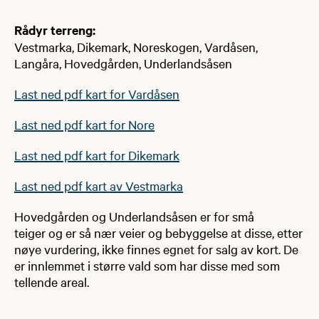
Rådyr terreng:
Vestmarka, Dikemark, Noreskogen, Vardåsen,
Langåra, Hovedgården, Underlandsåsen
Last ned pdf kart for Vardåsen
Last ned pdf kart for Nore
Last ned pdf kart for Dikemark
Last ned pdf kart av Vestmarka
Hovedgården og Underlandsåsen er for små
teiger og er så nær veier og bebyggelse at disse, etter
nøye vurdering, ikke finnes egnet for salg av kort. De
er innlemmet i større vald som har disse med som
tellende areal.