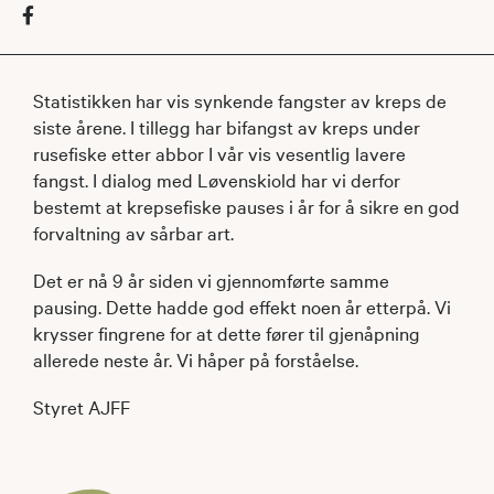
Statistikken har vis synkende fangster av kreps de
siste årene. I tillegg har bifangst av kreps under
rusefiske etter abbor I vår vis vesentlig lavere
fangst. I dialog med Løvenskiold har vi derfor
bestemt at krepsefiske pauses i år for å sikre en god
forvaltning av sårbar art.
Det er nå 9 år siden vi gjennomførte samme
pausing. Dette hadde god effekt noen år etterpå. Vi
krysser fingrene for at dette fører til gjenåpning
allerede neste år. Vi håper på forståelse.
Styret AJFF