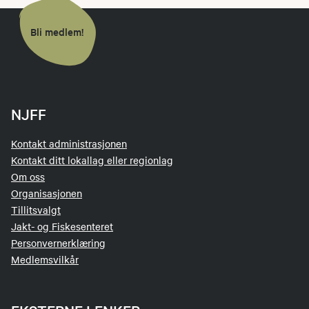
Bli medlem!
NJFF
Kontakt administrasjonen
Kontakt ditt lokallag eller regionlag
Om oss
Organisasjonen
Tillitsvalgt
Jakt- og Fiskesenteret
Personvernerklæring
Medlemsvilkår