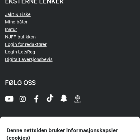
EKSTERNE LENKER
Jakt & Fiske
Mine båter
Inatur
NJFF-butikken
Login for redaktører
Login LetsReg
Digitalt aversjonsbevis
FØLG OSS
Denne nettsiden bruker informasjonskapsler
(cookies)