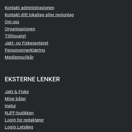
Kontakt administrasjonen
Kontakt ditt lokallag eller regionlag
Om oss
Organisasjonen
Tillitsvalgt
Jakt- og Fiskesenteret
Personvernerklæring
Medlemsvilkår
EKSTERNE LENKER
Jakt & Fiske
Mine båter
Inatur
NJFF-butikken
Login for redaktører
Login LetsReg