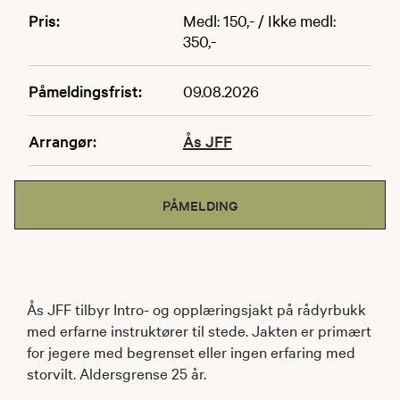
Pris:
Medl: 150,- / Ikke medl:
350,-
Påmeldingsfrist:
09.08.2026
Arrangør:
Ås JFF
PÅMELDING
Ås JFF tilbyr Intro- og opplæringsjakt på rådyrbukk
med erfarne instruktører til stede. Jakten er primært
for jegere med begrenset eller ingen erfaring med
storvilt. Aldersgrense 25 år.