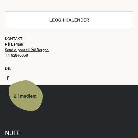
LEGG I KALENDER
KONTAKT
Pål Bergan
Send e-post til Pål Bergan
Tlf: 92846658
Del:
Bli medlem!
NJFF