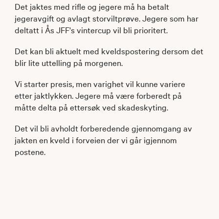
Det jaktes med rifle og jegere må ha betalt
jegeravgift og avlagt storviltprøve. Jegere som har
deltatt i Ås JFF's vintercup vil bli prioritert.
Det kan bli aktuelt med kveldspostering dersom det
blir lite uttelling på morgenen.
Vi starter presis, men varighet vil kunne variere
etter jaktlykken. Jegere må være forberedt på
måtte delta på ettersøk ved skadeskyting.
Det vil bli avholdt forberedende gjennomgang av
jakten en kveld i forveien der vi går igjennom
postene.