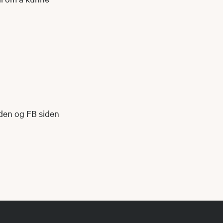
iden og FB siden