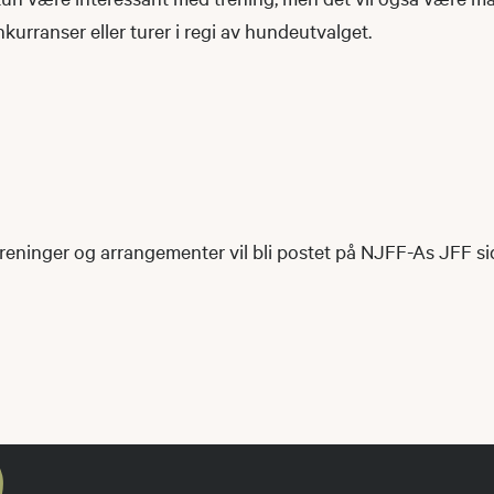
nkurranser eller turer i regi av hundeutvalget.
reninger og arrangementer vil bli postet på NJFF-As JFF s