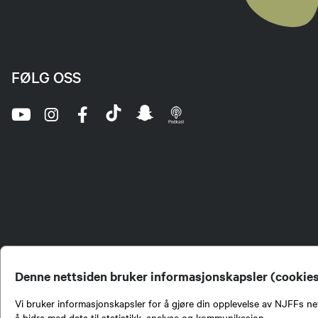
FØLG OSS
Denne nettsiden bruker informasjonskapsler (cookie
Vi bruker informasjonskapsler for å gjøre din opplevelse av NJFFs net
å bidra med data til statistikk, analyse og kommunikasjon.