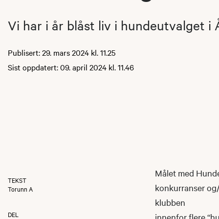
Vi har i år blåst liv i hundeutvalget i
Publisert: 29. mars 2024 kl. 11.25
Sist oppdatert: 09. april 2024 kl. 11.46
Målet med Hundeu
TEKST
konkurranser og/e
Torunn A
klubben
DEL
innenfor flere “h