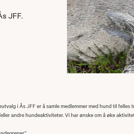
 Ås JFF.
tvalg i Ås JFF er å samle medlemmer med hund til felles tr
ller andre hundeaktiviteter. Vi har ønske om å øke aktivitet
undegrener”.