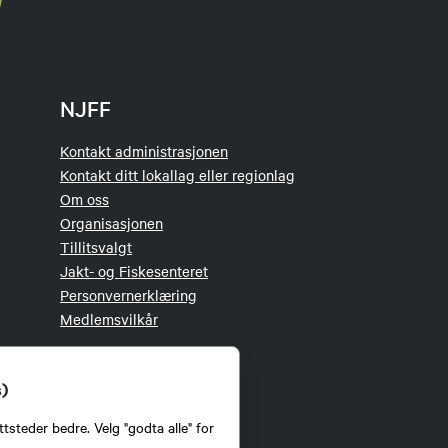
NJFF
Kontakt administrasjonen
Kontakt ditt lokallag eller regionlag
Om oss
Organisasjonen
Tillitsvalgt
Jakt- og Fiskesenteret
Personvernerklæring
Medlemsvilkår
s)
tsteder bedre. Velg "godta alle" for