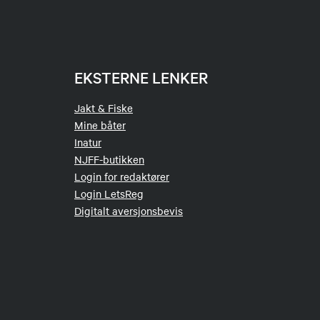
EKSTERNE LENKER
Jakt & Fiske
Mine båter
Inatur
NJFF-butikken
Login for redaktører
Login LetsReg
Digitalt aversjonsbevis