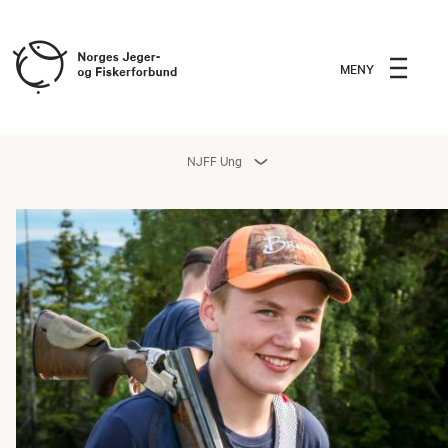
MENY
NJFF Ung