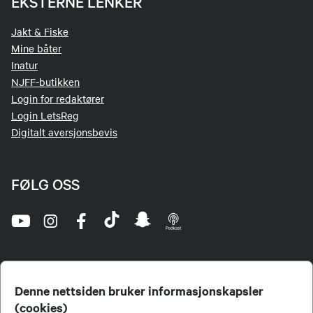
EKSTERNE LENKER
Jakt & Fiske
Mine båter
Inatur
NJFF-butikken
Login for redaktører
Login LetsReg
Digitalt aversjonsbevis
FØLG OSS
Denne nettsiden bruker informasjonskapsler
(cookies)