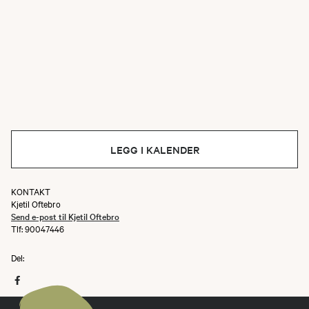
LEGG I KALENDER
KONTAKT
Kjetil Oftebro
Send e-post til Kjetil Oftebro
Tlf: 90047446
Del: