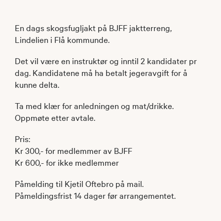
En dags skogsfugljakt på BJFF jaktterreng,
Lindelien i Flå kommunde.
Det vil være en instruktør og inntil 2 kandidater pr
dag. Kandidatene må ha betalt jegeravgift for å
kunne delta.
Ta med klær for anledningen og mat/drikke.
Oppmøte etter avtale.
Pris:
Kr 300,- for medlemmer av BJFF
Kr 600,- for ikke medlemmer
Påmelding til Kjetil Oftebro på mail.
Påmeldingsfrist 14 dager før arrangementet.