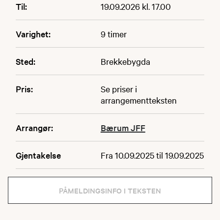
Til:
19.09.2026 kl. 17.00
Varighet:
9 timer
Sted:
Brekkebygda
Pris:
Se priser i
arrangementteksten
Arrangør:
Bærum JFF
Gjentakelse
Fra 10.09.2025 til 19.09.2025
PÅMELDINGSINFO I TEKSTEN