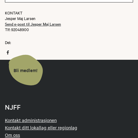
KONTAKT
Jesper Maj Larsen
Send e-post til Jesper Maj Larsen
Tlf: 92048900
Del:
Bli medlem!
NJFF
Kontakt administrasjonen
Kontakt ditt lokallag eller regionlag
Om oss