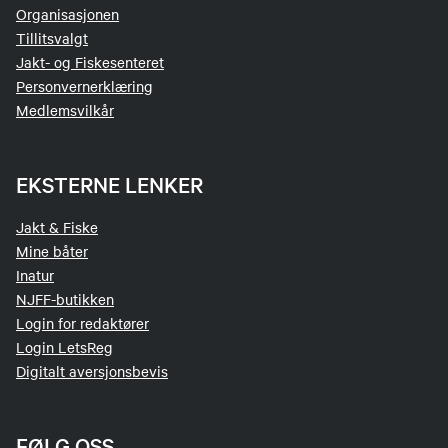
Organisasjonen
Tillitsvalgt
Jakt- og Fiskesenteret
Personvernerklæring
Medlemsvilkår
EKSTERNE LENKER
Jakt & Fiske
Mine båter
Inatur
NJFF-butikken
Login for redaktører
Login LetsReg
Digitalt aversjonsbevis
FØLG OSS