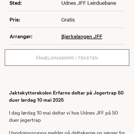
Sted:
Udnes JFF Leirduebane
Pris:
Gratis
Arrangør:
Bjørkelangen JFF
PÅMELDINGSINFO I TEKSTEN
Jaktskytterskolen Erfarne deltar på Jegertrap 50
duer lørdag 10 mai 2025
I dag lørdag 10 mai deltar vi hos Udnes JFF på 50
duer jegertrap
Ungdomsgruppa melder på deltakerne og sørger for