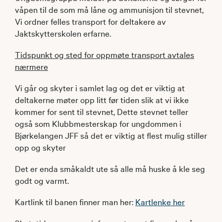
våpen til de som må låne og ammunisjon til stevnet,
Vi ordner felles transport for deltakere av
Jaktskytterskolen erfarne.
Tidspunkt og sted for oppmøte transport avtales
nærmere
Vi går og skyter i samlet lag og det er viktig at
deltakerne møter opp litt før tiden slik at vi ikke
kommer for sent til stevnet, Dette stevnet teller
også som Klubbmesterskap for ungdommen i
Bjørkelangen JFF så det er viktig at flest mulig stiller
opp og skyter
Det er enda småkaldt ute så alle må huske å kle seg
godt og varmt.
Kartlink til banen finner man her:
Kartlenke her