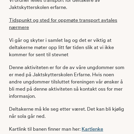
Jaktskytterskolen erfarne.
Tidspunkt og sted for oppmøte transport avtales
nærmere
Vi går og skyter i samlet lag og det er viktig at
deltakerne møter opp litt før tiden slik at vi ikke
kommer for sent til stevnet
Denne aktiviteten er for de av våre ungdommer som
er med på Jaktskytterskolen Erfarne. Hvis noen
andre ungdommer tilsluttet foreningen vår ønsker å
bli med på denne aktiviteten så kontakt oss for mer
informasjon.
Deltakerne må kle seg etter været. Det kan bli kjølig
når sola går ned.
Kartlink til banen finner man her:
Kartlenke