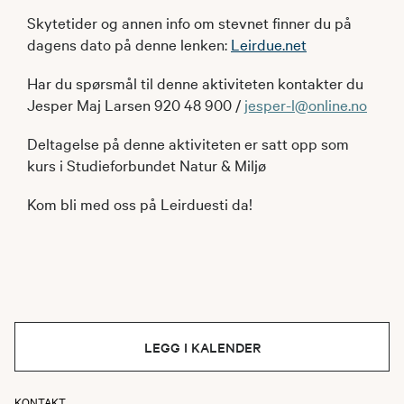
Skytetider og annen info om stevnet finner du på
dagens dato på denne lenken:
Leirdue.net
Har du spørsmål til denne aktiviteten kontakter du
Jesper Maj Larsen 920 48 900 /
jesper-l@online.no
Deltagelse på denne aktiviteten er satt opp som
kurs i Studieforbundet Natur & Miljø
Kom bli med oss på Leirduesti da!
LEGG I KALENDER
KONTAKT