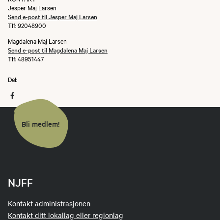
Jesper Maj Larsen
Send e-post til Jesper Maj Larsen
Tlf: 92048900
Magdalena Maj Larsen
Send e-post til Magdalena Maj Larsen
Tlf: 48951447
Del:
Bli medlem!
NJFF
Kontakt administrasjonen
Kontakt ditt lokallag eller regionlag