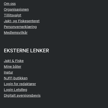
Om oss
Organisasjonen
Tillitsvalgt
Jakt- og Fiskesenteret
Personvernerklæring
Medlemsvilkår
EKSTERNE LENKER
Jakt & Fiske
Mine båter
Inatur
NJFF-butikken
Login for redaktører
Login LetsReg
Digitalt aversjonsbevis