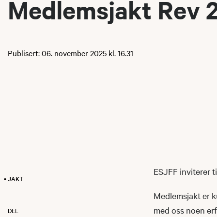
Medlemsjakt Rev 
Publisert: 06. november 2025 kl. 16.31
ESJFF inviterer t
• JAKT
Medlemsjakt er k
med oss noen erfa
DEL