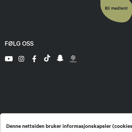
Bli medlem!
FØLG OSS
Denne nettsiden bruker informasjonskapsler (cookie