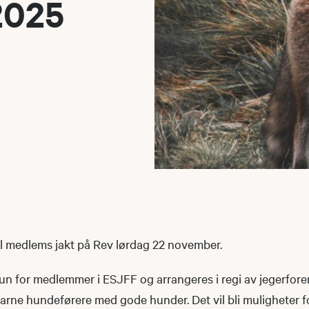
2025
il medlems jakt på Rev lørdag 22 november.
un for medlemmer i ESJFF og arrangeres i regi av jegerfore
rne hundeførere med gode hunder. Det vil bli muligheter for 