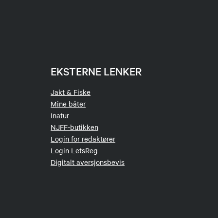
EKSTERNE LENKER
Jakt & Fiske
Mine båter
Inatur
NJFF-butikken
Login for redaktører
Login LetsReg
Digitalt aversjonsbevis