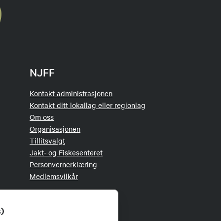
NJFF
Kontakt administrasjonen
Kontakt ditt lokallag eller regionlag
Om oss
Organisasjonen
Tillitsvalgt
Jakt- og Fiskesenteret
Personvernerklæring
Medlemsvilkår
s)