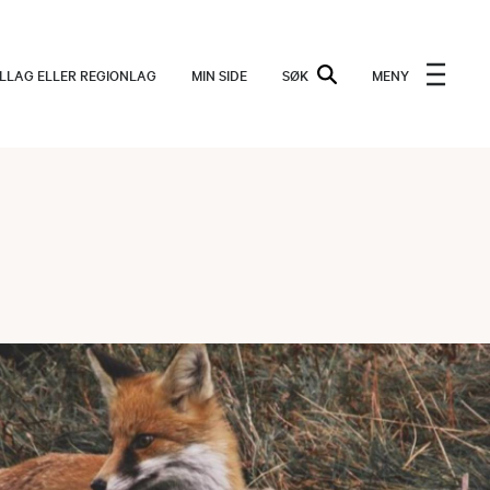
ALLAG ELLER REGIONLAG
MIN SIDE
SØK
MENY