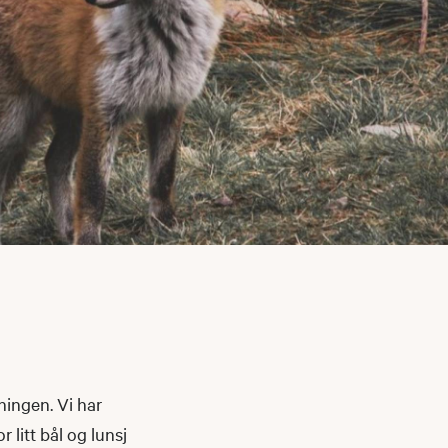
ningen. Vi har
litt bål og lunsj