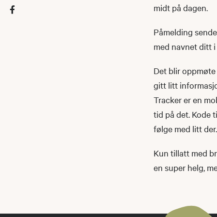
midt på dagen.
Påmelding sendes
med navnet ditt i
Det blir oppmøte 
gitt litt informas
Tracker er en mob
tid på det. Kode 
følge med litt der.
Kun tillatt med br
en super helg, me