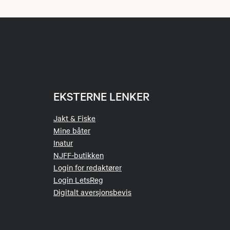
EKSTERNE LENKER
Jakt & Fiske
Mine båter
Inatur
NJFF-butikken
Login for redaktører
Login LetsReg
Digitalt aversjonsbevis