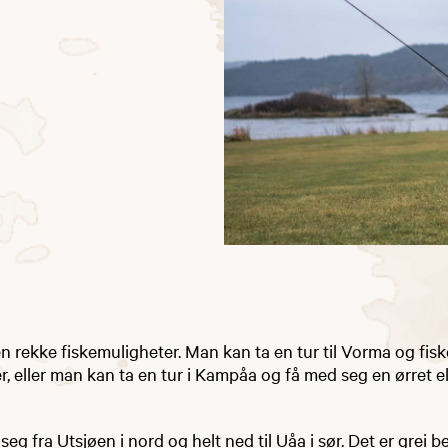
en rekke fiskemuligheter. Man kan ta en tur til Vorma og fisk
er, eller man kan ta en tur i Kampåa og få med seg en ørret 
eg fra Utsjøen i nord og helt ned til Uåa i sør. Det er grei 