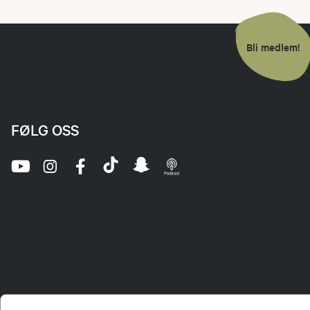
Bli medlem!
FØLG OSS