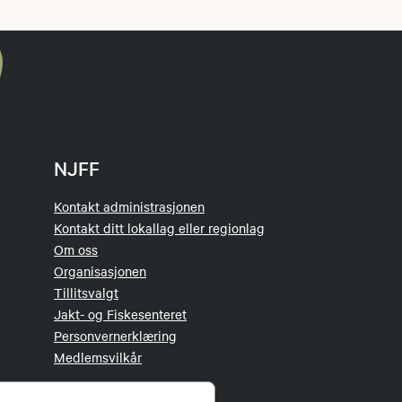
NJFF
Kontakt administrasjonen
Kontakt ditt lokallag eller regionlag
Om oss
Organisasjonen
Tillitsvalgt
Jakt- og Fiskesenteret
Personvernerklæring
Medlemsvilkår