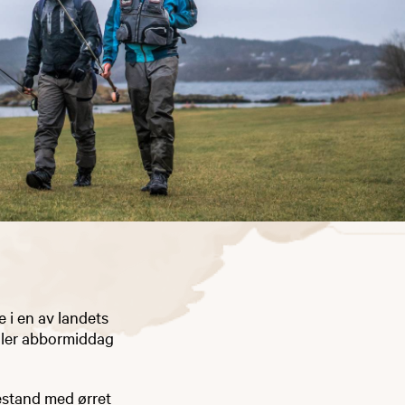
e i en av landets
eller abbormiddag
bestand med ørret