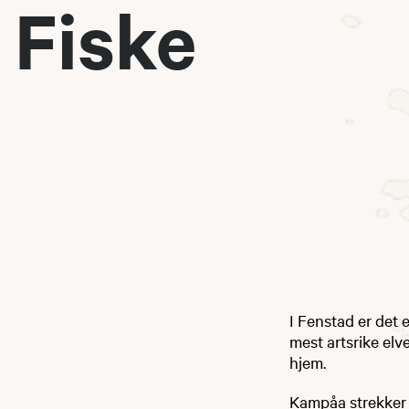
Fiske
I Fenstad er det 
mest artsrike elv
hjem.
Kampåa strekker s